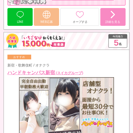
LINE
WEB応募
キープする
詳細を見る
新宿・歌舞伎町 / オナクラ
ハンドキャンパス新宿
(スイカグループ)