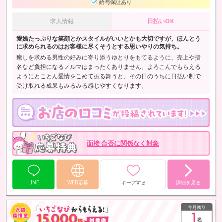
給与保証あり
求人情報
日払いOK
愛嬌たっぷりな笑顔とかスタイルがいいとかも大切ですが、ほんとう
に求められるのはお客様に尽くそうとする思いやりの気持ち。
癒しを求める男性の好みに寄り添うゆとりをもてるように、売上や指
名など負担になるノルマはまったくありません。よろこんでもらえる
ようにとことん愛情をこめて振る舞うと、その日のうちに日払い制で
受け取れる成果もみるみる感じやすくなります。
面接 合否に関係なく対象
LINE
WEB応募
キープする
詳細を見る