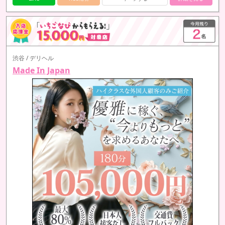
渋谷 / デリヘル
Made In Japan