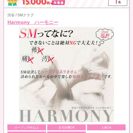
渋谷 / SMクラブ
Harmony ハーモニー
オープン10年以上
自宅待機OK
人妻OK