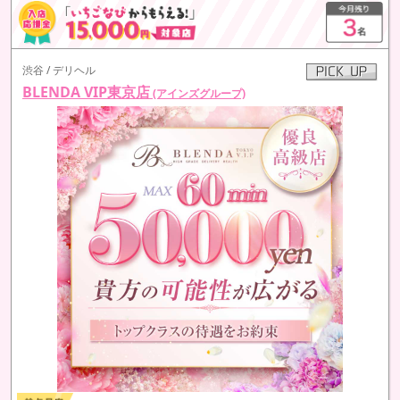
渋谷 / デリヘル
BLENDA VIP東京店
(アインズグループ)