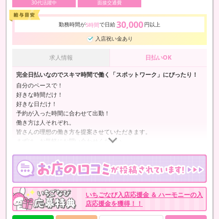
30代活躍中
面接交通費
30,000
勤務時間が
で日給
円以上
5時間
入店祝い金あり
求人情報
日払いOK
完全日払いなのでスキマ時間で働く「スポットワーク」にぴったり！
自分のペースで！
好きな時間だけ！
好きな日だけ！
予約が入った時間に合わせて出勤！
働き方は人それぞれ。
皆さんの理想の働き方を提案させていただきます。
まずは、お気軽にお問い合わせください。
いちごなび入店応援金 ＆ ハーモニーの入
店応援金を獲得！！