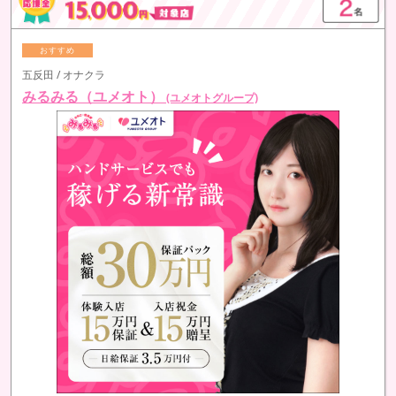
五反田 / オナクラ
みるみる（ユメオト）
(ユメオトグループ)