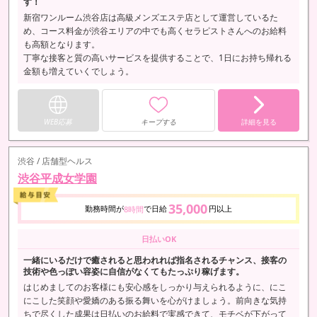
す！
新宿ワンルーム渋谷店は高級メンズエステ店として運営しているた
め、コース料金が渋谷エリアの中でも高くセラピストさんへのお給料
も高額となります。
丁寧な接客と質の高いサービスを提供することで、1日にお持ち帰れる
金額も増えていくでしょう。
WEB応募
キープする
詳細を見る
渋谷 / 店舗型ヘルス
渋谷平成女学園
35,000
勤務時間が
で日給
円以上
8時間
日払いOK
一緒にいるだけで癒されると思われれば指名されるチャンス、接客の
技術や色っぽい容姿に自信がなくてもたっぷり稼げます。
はじめましてのお客様にも安心感をしっかり与えられるように、にこ
にこした笑顔や愛嬌のある振る舞いを心がけましょう。前向きな気持
ちで尽くした成果は日払いのお給料で実感できて、モチベが下がって