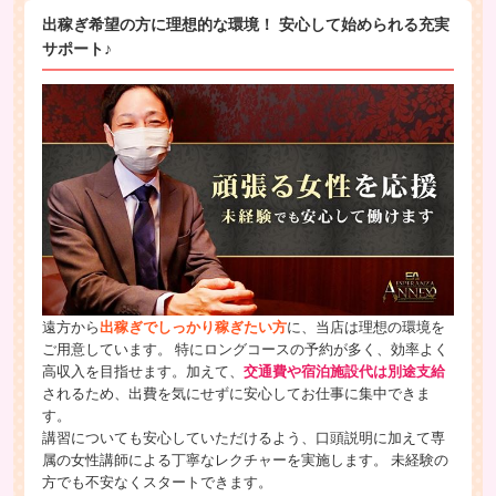
出稼ぎ希望の方に理想的な環境！ 安心して始められる充実
サポート♪
遠方から
出稼ぎでしっかり稼ぎたい方
に、当店は理想の環境を
ご用意しています。 特にロングコースの予約が多く、効率よく
高収入を目指せます。加えて、
交通費や宿泊施設代は別途支給
されるため、出費を気にせずに安心してお仕事に集中できま
す。
講習についても安心していただけるよう、口頭説明に加えて専
属の女性講師による丁寧なレクチャーを実施します。 未経験の
方でも不安なくスタートできます。