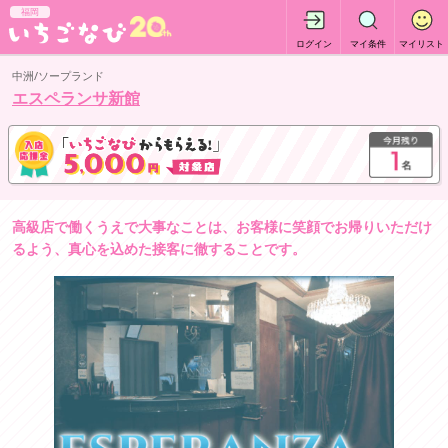
福岡
ログイン
マイ条件
マイリスト
中洲/ソープランド
エスペランサ新館
高級店で働くうえで大事なことは、お客様に笑顔でお帰りいただけ
るよう、真心を込めた接客に徹することです。