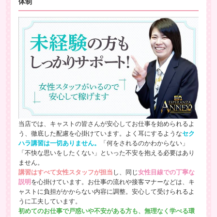
体制
当店では、キャストの皆さんが安心してお仕事を始められるよ
う、徹底した配慮を心掛けています。よく耳にするような
セク
ハラ講習は一切ありません。
「何をされるのかわからない」
「不快な思いをしたくない」といった不安を抱える必要はあり
ません。
講習はすべて女性スタッフが担当
し、同じ
女性目線での丁寧な
説明
を心掛けています。お仕事の流れや接客マナーなどは、キ
ャストに負担がかからない内容に調整。安心して受けられるよ
うに工夫しています。
初めてのお仕事で戸惑いや不安がある方も、無理なく学べる環