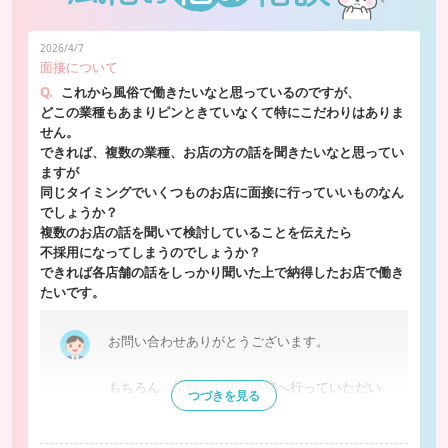
2026/4/7
面接について
Q.
これから風俗で働きたいなと思っているのですが、
どこの業種もあまりピンときていなくて特にこだわりはありま
せん。
できれば、複数の業種、お店の方の話を聞きたいなと思ってい
ますが
同じタイミングでいくつものお店に面接に行っていいものなん
でしょうか？
複数のお店の話を聞いて検討していることを伝えたら
不採用になってしまうのでしょうか？
できれば各店舗の話をしっかり聞いた上で納得したお店で働き
たいです。
お問い合わせありがとうございます。
もちろん、複数のお店に面接へ行っていただい
つづきを見る
て問題ございません。
閉じる
実際に働く環境やお仕事内容、お店の雰囲気は