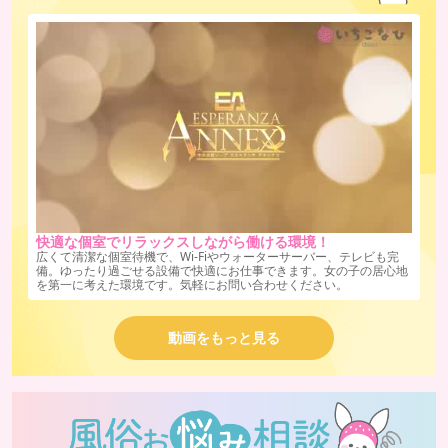
快適な個室でリラックスしながら働ける環境！
広くて清潔な個室待機で、Wi-Fiやウォーターサーバー、テレビも完
備。ゆったり過ごせる設備で快適にお仕事できます。女の子の居心地
を第一に考えた環境です。気軽にお問い合わせください。
動画をもっと見る