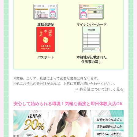
※ブロンズ・プラチナムコースについては、上記の金額＋ボーナス
が加算されます
運転免許証
マイナンバーカード
パスポート
本籍地が記載された
住民票の写し
※業種、エリア、店舗によって必要な書類は異なります。
※他にお持ちの身分証があれば、お店に直接お問い合わせください。
⇒ 身分証について詳しく見る
安心して始められる環境！気軽な面接と即日体験入店OK