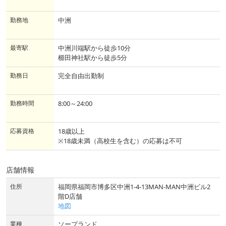
勤務地
中洲
最寄駅
中洲川端駅から徒歩10分
櫛田神社駅から徒歩5分
勤務日
完全自由出勤制
勤務時間
8:00～24:00
応募資格
18歳以上
※18歳未満（高校生を含む）の応募は不可
店舗情報
住所
福岡県福岡市博多区中洲1-4-13MAN-MAN中洲ビル2
階D店舗
地図
業種
ソープランド