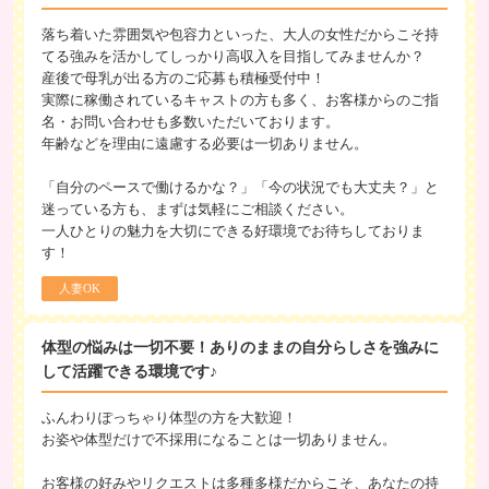
落ち着いた雰囲気や包容力といった、大人の女性だからこそ持
てる強みを活かしてしっかり高収入を目指してみませんか？
産後で母乳が出る方のご応募も積極受付中！
実際に稼働されているキャストの方も多く、お客様からのご指
名・お問い合わせも多数いただいております。
年齢などを理由に遠慮する必要は一切ありません。
「自分のペースで働けるかな？」「今の状況でも大丈夫？」と
迷っている方も、まずは気軽にご相談ください。
一人ひとりの魅力を大切にできる好環境でお待ちしておりま
す！
人妻OK
体型の悩みは一切不要！ありのままの自分らしさを強みに
して活躍できる環境です♪
ふんわりぽっちゃり体型の方を大歓迎！
お姿や体型だけで不採用になることは一切ありません。
お客様の好みやリクエストは多種多様だからこそ、あなたの持