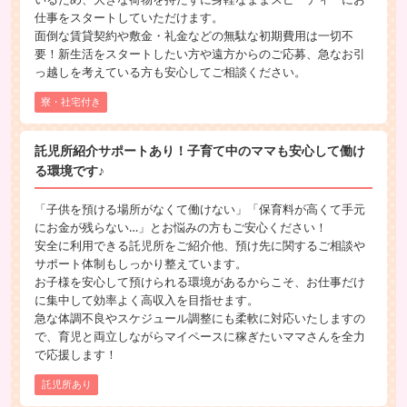
仕事をスタートしていただけます。
面倒な賃貸契約や敷金・礼金などの無駄な初期費用は一切不
要！新生活をスタートしたい方や遠方からのご応募、急なお引
っ越しを考えている方も安心してご相談ください。
寮・社宅付き
託児所紹介サポートあり！子育て中のママも安心して働け
る環境です♪
「子供を預ける場所がなくて働けない」「保育料が高くて手元
にお金が残らない…」とお悩みの方もご安心ください！
安全に利用できる託児所をご紹介他、預け先に関するご相談や
サポート体制もしっかり整えています。
お子様を安心して預けられる環境があるからこそ、お仕事だけ
に集中して効率よく高収入を目指せます。
急な体調不良やスケジュール調整にも柔軟に対応いたしますの
で、育児と両立しながらマイペースに稼ぎたいママさんを全力
で応援します！
託児所あり