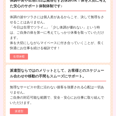
体調不良や生理の日は無理せずお休みOK！体を大切に考え
た安心のサポート体制体制です♪
体調の波やツラさには個人差があるからこそ、決して無理をさ
せることはありません。
「今日は生理でツライ…」「少し体調が優れない」という時
は、ご自身の体を第一に考えてしっかり休養を取っていただけ
ます。
体を大切にしながらマイペースに付き合っていくことが、長く
快適にお仕事を続ける秘訣です！
生理休暇
派遣型ならではのメリットとして、お客様とのスケジュー
ル合わせや移動の手間もスムーズにサポート。
無理なサービスや意に沿わない接客を強要される心配は一切あ
りません。
ご自身の対応可能な範囲で、安全・安心にお仕事に取り組んで
いただけます。
派遣型