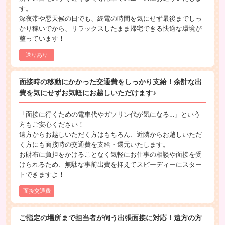
す。
深夜帯や悪天候の日でも、終電の時間を気にせず最後までしっ
かり稼いでから、リラックスしたまま帰宅できる快適な環境が
整っています！
送りあり
面接時の移動にかかった交通費をしっかり支給！余計な出
費を気にせずお気軽にお越しいただけます♪
「面接に行くための電車代やガソリン代が気になる…」という
方もご安心ください！
遠方からお越しいただく方はもちろん、近隣からお越しいただ
く方にも面接時の交通費を支給・還元いたします。
お財布に負担をかけることなく気軽にお仕事の相談や面接を受
けられるため、無駄な事前出費を抑えてスピーディーにスター
トできますよ！
面接交通費
ご指定の場所まで担当者が伺う出張面接に対応！遠方の方