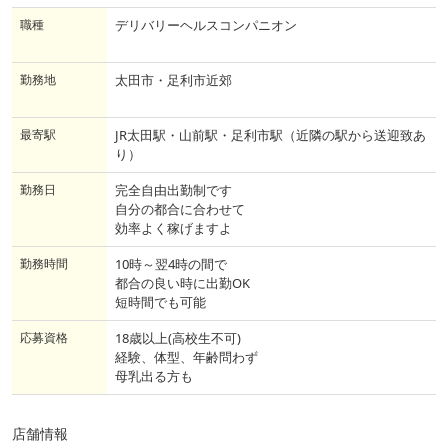
職種
デリバリーヘルスコンパニオン
勤務地
太田市・足利市近郊
最寄駅
JR太田駅・山前駅・足利市駅（近隣の駅から送迎致あ
り）
勤務日
完全自由出勤制です
自分の都合に合わせて
効率よく稼げますよ
勤務時間
10時～翌4時の間で
都合の良い時に出勤OK
短時間でも可能
応募資格
18歳以上(高校生不可)
経験、体型、年齢問わず
母乳出る方も
店舗情報