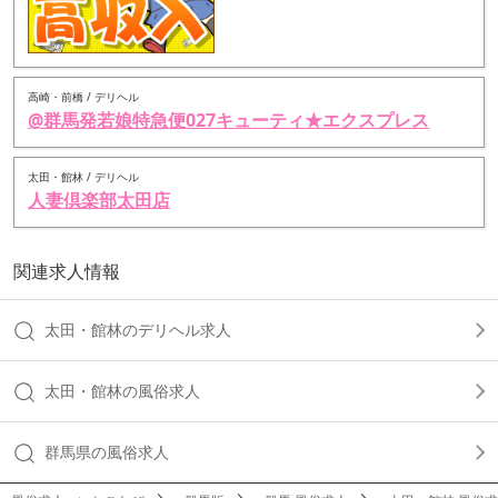
高崎・前橋 / デリヘル
@群馬発若娘特急便027キューティ★エクスプレス
太田・館林 / デリヘル
人妻倶楽部太田店
関連求人情報
太田・館林のデリヘル求人
太田・館林の風俗求人
群馬県の風俗求人