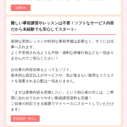
短期OK
難しい事前講習やレッスンは不要！ソフトなサービス内容
だから未経験でも安心してスタート♪
面倒な実技レッスンや特別な事前準備は必要なく、すぐにお仕
事へ入れます。
よく不安視されるような不快・過剰な研修行為なども一切あり
ませんのでご安心ください！
お仕事の内容自体もとってもソフト。
基本的な規定以上のサービスや、気が進まない無理なリクエス
トを強要される心配は一切ありません。
「まずは業務内容を把握したい」という初心者の方には、ご希
望に合わせてわかりやすい動画講習資料も完備！
ご自身の対応できる範囲でマイペースにスタートしていただけ
ます♪
実技講習一切なし