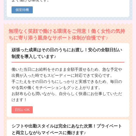
個室待機
無理なく笑顔で働ける環境をご用意！働く女性の気持
ちに寄り添う親身なサポート体制が自慢です♪
頑張った成果はその日のうちにお渡し！安心の全額日払い
制度を導入しています♪
働いた当日にお給料をそのまま全額手渡せるため、急な予定や
出費が入った時でもスピーディーに対応できて安心です。
手ごたえをその日のうちにしっかりと実感できるため、毎日の
やる気や働くモチベーションもグッと上がります。
お財布も心も潤いながら、自分らしく快適にお仕事していただ
けます！
日払いOK
シフトや出勤スタイルは完全にあなた次第！プライベート
と両立しながらマイペースに働けます♪