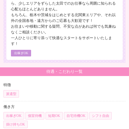
ら、少しエリアをずらした太田でのお仕事なら周囲に知られる
心配もほとんどありません。
もちろん、栃木や茨城をはじめとする北関東エリアや、それ以
外の全国各地・遠方からのご応募も大歓迎です！
お住まいや移動に関する疑問、不安な点があれば何でも気兼ね
なくご相談ください。
一人ひとりに寄り添って快適なスタートをサポートいたしま
す！
出稼ぎOK
待遇・こだわり一覧
特徴
派遣型
働き方
出稼ぎOK
個室待機
短期OK
自宅待機OK
シフト自由
掛け持ちOK