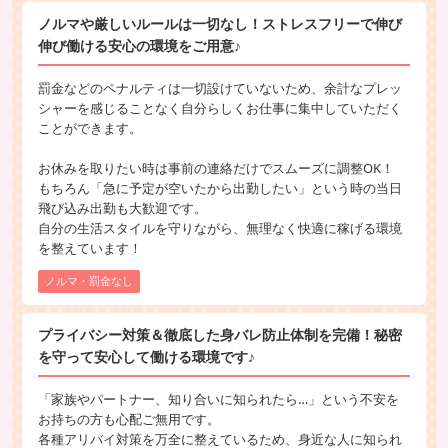
ノルマや厳しいルールは一切なし！ストレスフリーで伸び
伸び働ける安心の環境をご用意♪
罰金などのペナルティは一切設けていないため、余計なプレッ
シャーを感じることなく自分らしくお仕事に集中していただく
ことができます。
お休みを取りたい時は事前の連絡だけでスムーズに調整OK！
もちろん「急に予定が空いたから出勤したい」という時の当日
飛び込み出勤も大歓迎です。
自分の生活スタイルを守りながら、無理なく快適に稼げる環境
を整えています！
ノルマ・罰金なし
プライバシー対策＆徹底した身バレ防止体制を完備！秘密
を守って安心して働ける環境です♪
「家族やパートナー、知り合いに知られたら…」という不安を
お持ちの方も心配ご無用です。
各種アリバイ対策を万全に整えているため、身近な人に知られ