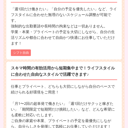
「週1回だけ働きたい」「自分の予定を優先したい」など、ライ
フスタイルに合わせた無理のないスケジュール調整が可能で
す。
強制的な出勤要請や長時間の拘束などは一切ありません。
学業・本業・プライベートの予定を大切にしながら、自分の生
活リズムや都合に合わせて自由かつ快適にお仕事していただけ
ます！
シフト自由
スキマ時間の有効活用から短期集中まで！ライフスタイル
に合わせた自由なスタイルで活躍できます♪
仕事とプライベート、どちらも大切にしながら自分のペースで
続けられる好環境をご用意！
「月1〜2回の超単発で働きたい」「週1回だけサクッと稼ぎた
い」「期間限定で短期間だけ挑戦したい」など、どんな希望に
も柔軟に対応いたします。
ご自身の家庭や本業、プライベートの予定を最優先にしなが
ら、自分らしさを発揮して気軽にお仕事していただけます！