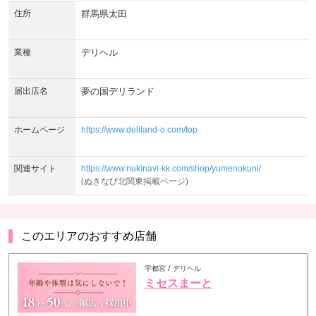
住所
群馬県太田
業種
デリヘル
届出店名
夢の国デリランド
ホームページ
https://www.deliland-o.com/top
関連サイト
https://www.nukinavi-kk.com/shop/yumenokuni/
(ぬきなび北関東掲載ページ)
このエリアのおすすめ店舗
宇都宮 / デリヘル
ミセスまーと