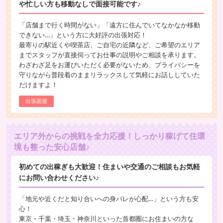
や忙しい方も移動なしで面接可能です♪
「店舗まで行く時間がない」「遠方に住んでいてなかなか移動
できない…」という方に大好評の出張対応！
最寄りの駅近くや喫茶店、ご自宅の近隣など、ご希望のエリア
までスタッフが直接伺ってお仕事の説明やご相談を承ります。
わざわざ足をお運びいただく必要がないため、プライバシーを
守りながら普段着のままリラックスして気軽にお話ししていた
だけますよ！
出張面接
エリア外からの挑戦を全力応援！しっかり稼げて住環
境も整った安心店舗♪
初めての出稼ぎも大歓迎！住まいや交通のご相談もお気軽
にお問い合わせください♪
「地元や近くだと知り合いへの身バレが心配…」という方も安
心！
東京・千葉・埼玉・神奈川といった首都圏にお住まいの方な