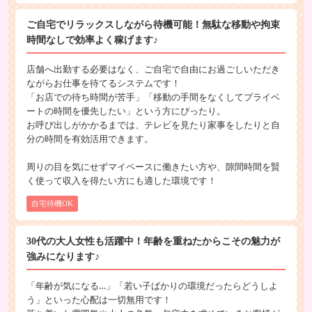
ご自宅でリラックスしながら待機可能！無駄な移動や拘束
時間なしで効率よく稼げます♪
店舗へ出勤する必要はなく、ご自宅で自由にお過ごしいただき
ながらお仕事を待てるシステムです！
「お店での待ち時間が苦手」「移動の手間をなくしてプライベ
ートの時間を優先したい」という方にぴったり。
お呼び出しがかかるまでは、テレビを見たり家事をしたりと自
分の時間を有効活用できます。
周りの目を気にせずマイペースに働きたい方や、隙間時間を賢
く使って収入を得たい方にも適した環境です！
自宅待機OK
30代の大人女性も活躍中！年齢を重ねたからこその魅力が
強みになります♪
「年齢が気になる…」「若い子ばかりの環境だったらどうしよ
う」といった心配は一切無用です！