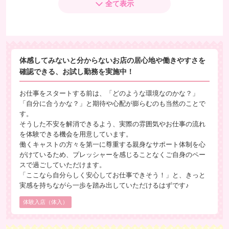
稼げる金額は変動します。
全て表示
女の子によっては表記以上稼ぐ子もいますよ♪
体感してみないと分からないお店の居心地や働きやすさを
確認できる、お試し勤務を実施中！
お仕事をスタートする前は、「どのような環境なのかな？」
「自分に合うかな？」と期待や心配が膨らむのも当然のことで
す。
そうした不安を解消できるよう、実際の雰囲気やお仕事の流れ
を体験できる機会を用意しています。
働くキャストの方々を第一に尊重する親身なサポート体制を心
がけているため、プレッシャーを感じることなくご自身のペー
スで過ごしていただけます。
「ここなら自分らしく安心してお仕事できそう！」と、きっと
実感を持ちながら一歩を踏み出していただけるはずです♪
体験入店（体入）