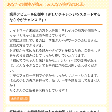
あなたの個性が強み！みんなが主役のお店♪
業界デビューを応援中！新しいチャレンジをスタートする
なら今がチャンスです♪
ナイトワーク未経験の方を大募集！それぞれの魅力や個性をし
っかりと活かせる環境を整えています。
実際に活躍しているのは、学生さんやWワークの会社員さん、
主婦の方までさまざま。
お客様から求められる好みやタイプも多様なため、自分らしさ
をそのまま強みにしてしっかり稼いでいただけます。
「初めてでちゃんと働けるかな…」という不安や疑問があれ
ば、どんな小さなことでも事前に気軽にお問い合わせくださ
い。
丁寧なフォロー体制でイチからしっかりサポートいたします。
ほんの少しの勇気を持って、新しい一歩を踏み出してみません
か？
たくさんのご応募をお待ちしています！
未経験者歓迎