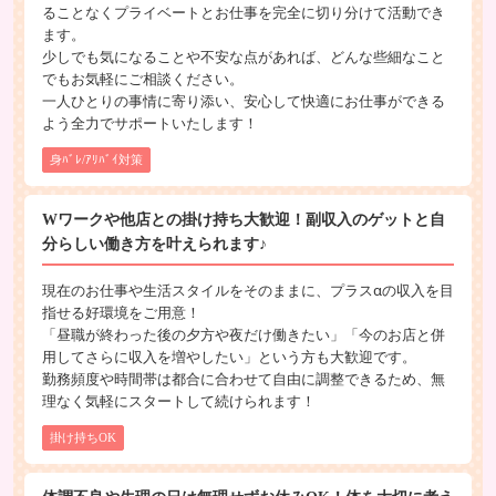
ることなくプライベートとお仕事を完全に切り分けて活動でき
ます。
少しでも気になることや不安な点があれば、どんな些細なこと
でもお気軽にご相談ください。
一人ひとりの事情に寄り添い、安心して快適にお仕事ができる
よう全力でサポートいたします！
身ﾊﾞﾚ/ｱﾘﾊﾞｲ対策
Wワークや他店との掛け持ち大歓迎！副収入のゲットと自
分らしい働き方を叶えられます♪
現在のお仕事や生活スタイルをそのままに、プラスαの収入を目
指せる好環境をご用意！
「昼職が終わった後の夕方や夜だけ働きたい」「今のお店と併
用してさらに収入を増やしたい」という方も大歓迎です。
勤務頻度や時間帯は都合に合わせて自由に調整できるため、無
理なく気軽にスタートして続けられます！
掛け持ちOK