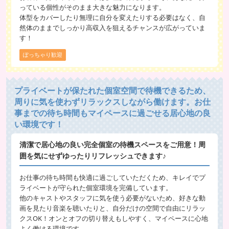
っている個性がそのまま大きな魅力になります。
体型をカバーしたり無理に自分を変えたりする必要はなく、自
然体のままでしっかり高収入を狙えるチャンスが広がっていま
す！
ぽっちゃり歓迎
プライベートが保たれた個室空間で待機できるため、
周りに気を使わずリラックスしながら働けます。お仕
事までの待ち時間もマイペースに過ごせる居心地の良
い環境です！
清潔で居心地の良い完全個室の待機スペースをご用意！周
囲を気にせずゆったりリフレッシュできます♪
お仕事の待ち時間も快適に過ごしていただくため、キレイでプ
ライベートが守られた個室環境を完備しています。
他のキャストやスタッフに気を使う必要がないため、好きな動
画を見たり音楽を聴いたりと、自分だけの空間で自由にリラッ
クスOK！オンとオフの切り替えもしやすく、マイペースに心地
よく働ける環境です。