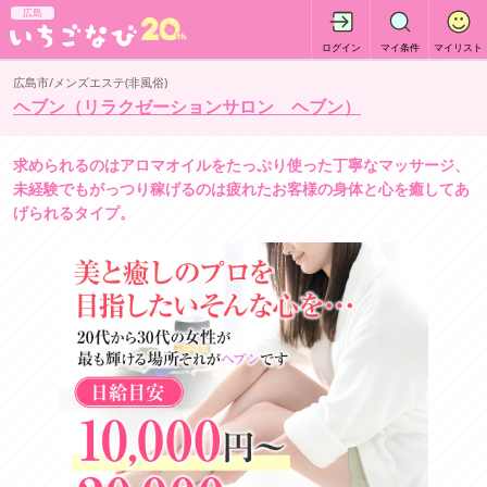
広島
ログイン
マイ条件
マイリスト
広島市/メンズエステ(非風俗)
ヘブン（リラクゼーションサロン ヘブン）
求められるのはアロマオイルをたっぷり使った丁寧なマッサージ、
未経験でもがっつり稼げるのは疲れたお客様の身体と心を癒してあ
げられるタイプ。