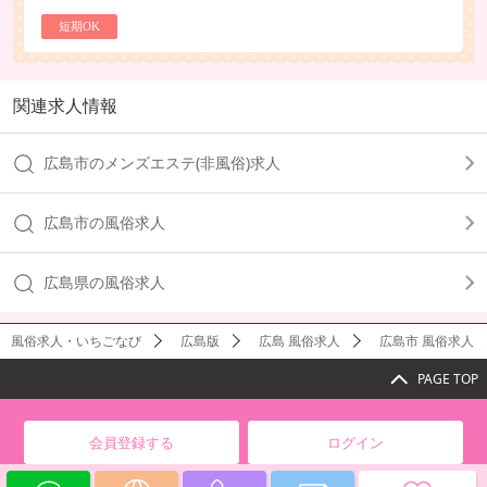
短期OK
関連求人情報
広島市のメンズエステ(非風俗)求人
広島市の風俗求人
広島県の風俗求人
風俗求人・いちごなび
広島版
広島 風俗求人
広島市 風俗求人
PAGE TOP
会員登録する
ログイン