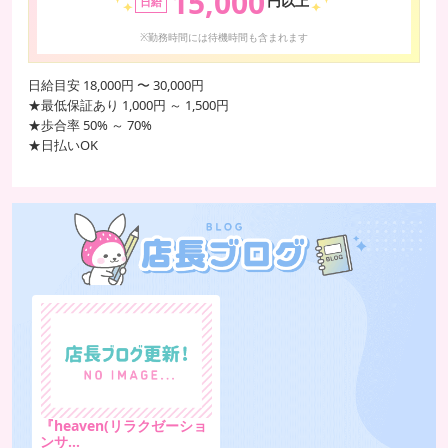
15,000
円以上
日給
※勤務時間には待機時間も含まれます
日給目安 18,000円 〜 30,000円
★最低保証あり 1,000円 ～ 1,500円
★歩合率 50% ～ 70%
★日払いOK
『heaven(リラクゼーショ
ンサ…