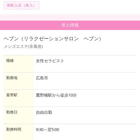
体験入店（体入）
求人情報
ヘブン（リラクゼーションサロン ヘブン）
メンズエステ(非風俗)
職種
女性セラピスト
勤務地
広島市
最寄駅
鷹野橋駅から徒歩10分
勤務日
自由出勤
勤務時間
9:30～翌5:00