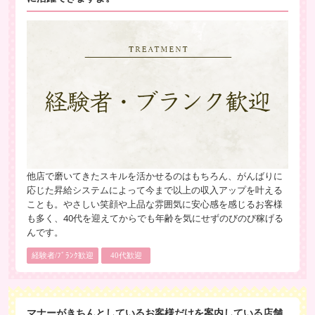
他店で磨いてきたスキルを活かせるのはもちろん、がんばりに
応じた昇給システムによって今まで以上の収入アップを叶える
ことも。やさしい笑顔や上品な雰囲気に安心感を感じるお客様
も多く、40代を迎えてからでも年齢を気にせずのびのび稼げる
んです。
経験者/ﾌﾞﾗﾝｸ歓迎
40代歓迎
マナーがきちんとしているお客様だけを案内している店舗