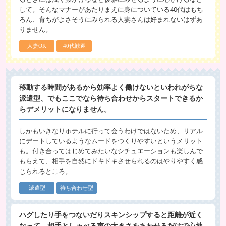
して。そんなマナーがあたりまえに身についている40代はもち
ろん、育ちがよさそうにみられる人妻さんは好まれないはずあ
りません。
人妻OK
40代歓迎
移動する時間があるから効率よく働けないといわれがちな
派遣型、でもここでなら待ち合わせからスタートできるか
らデメリットになりません。
しかもいきなりホテルに行って会うわけではないため、リアル
にデートしているようなムードをつくりやすいというメリット
も。付き合ってはじめてみたいなシチュエーションも楽しんで
もらえて、相手を自然にドキドキさせられるのはやりやすく感
じられるところ。
派遣型
待ち合わせ型
ハグしたり手をつないだりスキンシップすると距離が近く