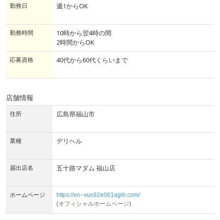
勤務日
週1からOK
勤務時間
10時から翌4時の間
2時間からOK
応募資格
40代から60代くらいまで
店舗情報
住所
広島県福山市
業種
デリヘル
届出店名
五十路マダム 福山店
ホームページ
https://xn--vus92e061agih.com/
(オフィシャルホームページ)