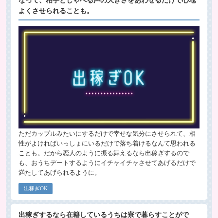
なって、相手としゃべる声の大きさをあわせるだけで心地
よくさせられることも。
ただカップルみたいにするだけで幸せな気分にさせられて、相
性がよければいっしょにいるだけで落ち着けるなんて思われる
ことも。だから恋人のように振る舞えるなら出稼ぎするので
も、おうちデートするようにイチャイチャさせてあげるだけで
満たしてあげられるように。
出稼ぎOK
出稼ぎするなら在籍しているうちは寮で暮らすことがで