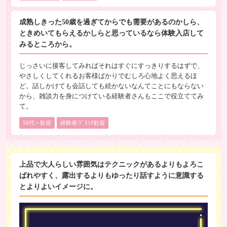
成熟しきった50歳を過ぎてからでも需要があるのかしら、
ときめいてもらえるかしらと思っているなら体験入店して
みるところから。
じっさいに接客してみればそれはすぐにすっきりするはずで、
やさしくしてくれるお客様ばかりでむしろ心地よく思えるほ
ど。話しかけても会話しても続かないなんてことにもならない
から、雑談力を身につけている経験者さんもここで役立ててみ
て。
50代～歓迎
経験者/ﾌﾞﾗﾝｸ歓迎
上品で大人らしい雰囲気はテクニックがあるよりもよろこ
ばれやすく、露出するよりもゆったり話すように意識する
とよりよいイメージに。