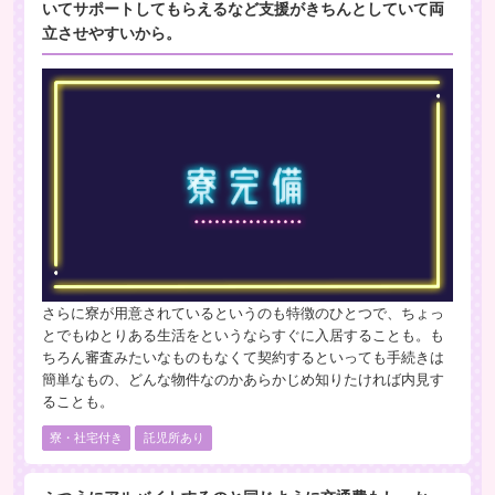
いてサポートしてもらえるなど支援がきちんとしていて両
立させやすいから。
さらに寮が用意されているというのも特徴のひとつで、ちょっ
とでもゆとりある生活をというならすぐに入居することも。も
ちろん審査みたいなものもなくて契約するといっても手続きは
簡単なもの、どんな物件なのかあらかじめ知りたければ内見す
ることも。
寮・社宅付き
託児所あり