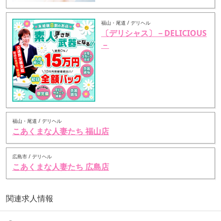
福山・尾道 / デリヘル
〔デリシャス〕－DELICIOUS
－
福山・尾道 / デリヘル
こあくまな人妻たち 福山店
広島市 / デリヘル
こあくまな人妻たち 広島店
関連求人情報