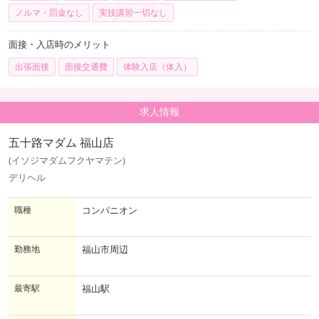
ノルマ・罰金なし
実技講習一切なし
面接・入店時のメリット
出張面接
面接交通費
体験入店（体入）
求人情報
五十路マダム 福山店
(イソジマダムフクヤマテン)
デリヘル
職種
コンパニオン
勤務地
福山市周辺
最寄駅
福山駅