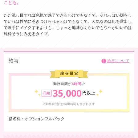
ことも。
ただ流し目すれば色気で魅了できるわけでもなくて、それっぽい顔をし
ていれば性的に惹きつけられるわけでもなくて。人気なのは肌を露出し
て派手にメイクするよりも、ちょっと地味なくらいでもウケがいいのは
純粋そうにみえるタイプ。
給与
給与について
勤務時間が
6時間
で
35,000
円以上
日給
※勤務時間には待機時間も含まれます
指名料・オプションフルバック