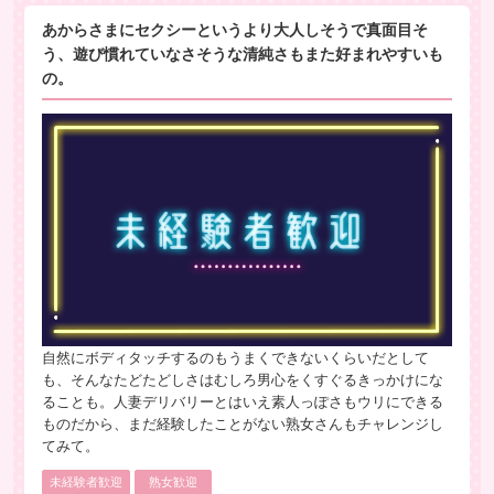
あからさまにセクシーというより大人しそうで真面目そ
う、遊び慣れていなさそうな清純さもまた好まれやすいも
の。
自然にボディタッチするのもうまくできないくらいだとして
も、そんなたどたどしさはむしろ男心をくすぐるきっかけにな
ることも。人妻デリバリーとはいえ素人っぽさもウリにできる
ものだから、まだ経験したことがない熟女さんもチャレンジし
てみて。
未経験者歓迎
熟女歓迎