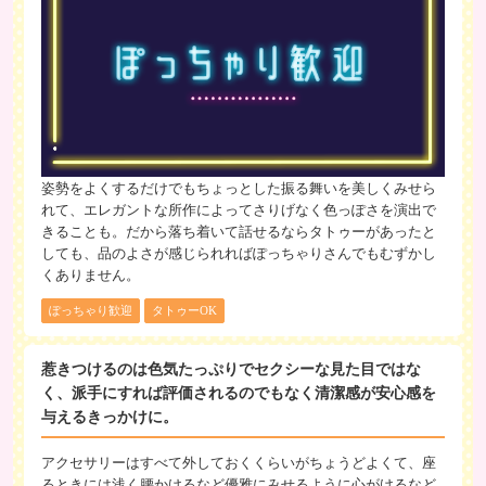
姿勢をよくするだけでもちょっとした振る舞いを美しくみせら
れて、エレガントな所作によってさりげなく色っぽさを演出で
きることも。だから落ち着いて話せるならタトゥーがあったと
しても、品のよさが感じられればぽっちゃりさんでもむずかし
くありません。
ぽっちゃり歓迎
タトゥーOK
惹きつけるのは色気たっぷりでセクシーな見た目ではな
く、派手にすれば評価されるのでもなく清潔感が安心感を
与えるきっかけに。
アクセサリーはすべて外しておくくらいがちょうどよくて、座
るときには浅く腰かけるなど優雅にみせるように心がけるなど