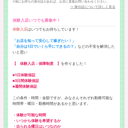
※他にお持ちの身分証があれば、お店に直接お問い合わせください。
⇒ 身分証について詳しく見る
体験入店いつでも募集中！
体験入店
はいつでもお待ちしています！
「お店を知って安心して稼ぎたい！」
「自分は1日でいくら手にできるの？」
などの不安を解消した
いと思い
【 体験入店：保障制度 】
を作りました！
■1日体験保証
■3日間体験保証
■週間体験保証
この条件・時間・金額ですが、みなさんそれぞれ勤務可能な
時間帯・曜日・勤務時間があるかと思います。
・体験が可能な時間
・いつから体験を希望するか
・出られる曜日はいつなのか