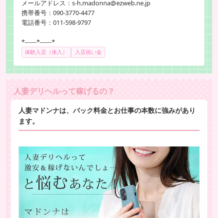
メールアドレス：s-h.madonna@ezweb.ne.jp
携帯番号：090-3770-4477
電話番号：011-598-9797
*------*------*
体験入店（体入）
入店祝い金
人妻デリヘルって稼げるの？
人妻マドンナは、バック料金とお仕事の本数に強みがあり
ます。