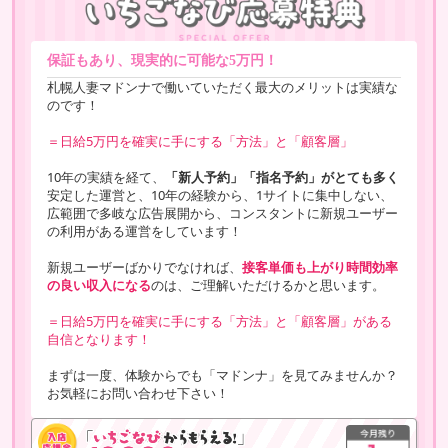
保証もあり、現実的に可能な5万円！
札幌人妻マドンナで働いていただく最大のメリットは実績な
のです！
＝日給5万円を確実に手にする「方法」と「顧客層」
10年の実績を経て、
「新人予約」「指名予約」がとても多く
安定した運営と、10年の経験から、1サイトに集中しない、
広範囲で多岐な広告展開から、コンスタントに新規ユーザー
の利用がある運営をしています！
新規ユーザーばかりでなければ、
接客単価も上がり時間効率
の良い収入になる
のは、ご理解いただけるかと思います。
＝日給5万円を確実に手にする「方法」と「顧客層」がある
自信となります！
まずは一度、体験からでも「マドンナ」を見てみませんか？
お気軽にお問い合わせ下さい！