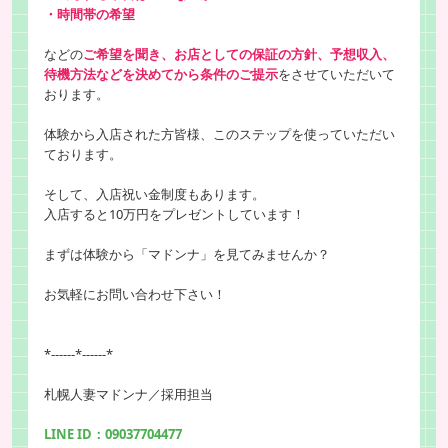
・時間帯の希望
などの
ご希望を聞き、お店としての保証の方針、予想収入、
待機方法などを決めてから条件のご提示
をさせていただいて
おります。
体験から入店された方皆様、このステップを使っていただい
ております。
そして、入店祝い金制度もあります。
入店すると10万円をプレゼントしています！
まずは体験から「マドンナ」を見てみませんか？
お気軽にお問い合わせ下さい！
*------*------*
札幌人妻マドンナ／採用担当
LINE ID：09037704477