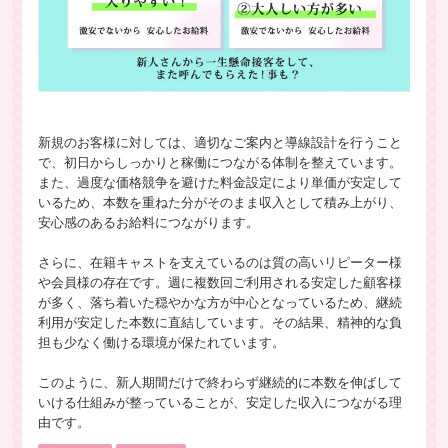
新規のお客様に対しては、適切なご案内と導線設計を行うこと
で、初日からしっかりと稼働につながる体制を整えています。
また、過度な価格競争を避けた料金設定により単価が安定して
いるため、本数を重ねた分がそのまま収入として積み上がり、
安心感のあるお給料につながります。
さらに、在籍キャストを支えているのは質の高いリピーター様
や会員様の存在です。週に複数回ご利用される安定した顧客様
が多く、落ち着いた穏やかな方が中心となっているため、継続
利用が安定した本数に直結しています。その結果、精神的な負
担も少なく働ける環境が保たれています。
このように、新人期間だけで終わらず継続的に本数を伸ばして
いける仕組みが整っていることが、安定した収入につながる理
由です。