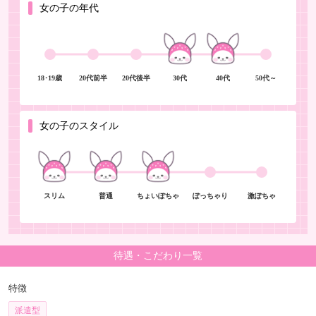
女の子の年代
18･19歳
20代前半
20代後半
30代
40代
50代～
女の子のスタイル
スリム
普通
ちょいぽちゃ
ぽっちゃり
激ぽちゃ
待遇・こだわり一覧
特徴
派遣型