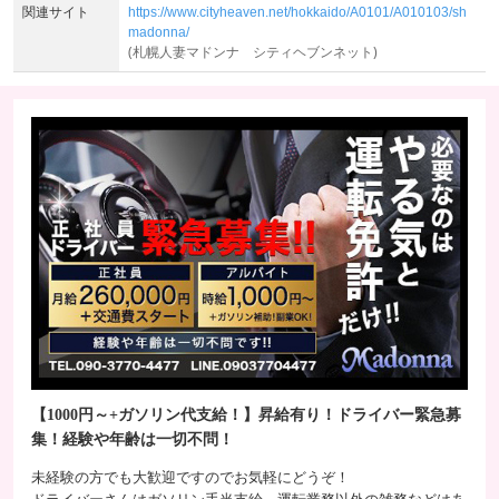
関連サイト
https://www.cityheaven.net/hokkaido/A0101/A010103/sh
madonna/
(札幌人妻マドンナ シティヘブンネット)
【1000円～+ガソリン代支給！】昇給有り！ドライバー緊急募
集！経験や年齢は一切不問！
未経験の方でも大歓迎ですのでお気軽にどうぞ！
ドライバーさんはガソリン手当支給、運転業務以外の雑務などはあ