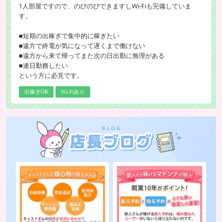
1人部屋ですので、のびのびできますしWi-Fiも完備していま
す。
■短期の出稼ぎで集中的に稼ぎたい
■遠方で終電が気になって遅くまで働けない
■遠方から来て帰ってまた次の日出勤に無理がある
■連日勤務したい
という方に必見です。
出稼ぎOK
Wi-Fiあり