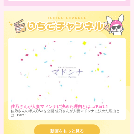
佳乃さんが人妻マドンナに決めた理由とは…/Part.1
佳乃さんの求人Q&aを公開 佳乃さんが人妻マドンナに決めた理由と
は…Part.1
動画をもっと見る