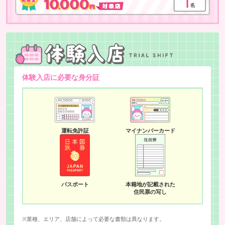
体験入店に必要な身分証
運転免許証
マイナンバーカード
パスポート
本籍地が記載された
住民票の写し
※業種、エリア、店舗によって必要な書類は異なります。