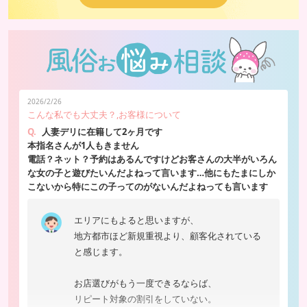
2026/2/26
こんな私でも大丈夫？,お客様について
Q.
人妻デリに在籍して2ヶ月です
本指名さんが1人もきません
電話？ネット？予約はあるんですけどお客さんの大半がいろん
な女の子と遊びたいんだよねって言います…他にもたまにしか
こないから特にこの子ってのがないんだよねっても言います
エリアにもよると思いますが、
地方都市ほど新規重視より、顧客化されている
と感じます。
お店選びがもう一度できるならば、
リピート対象の割引をしていない。