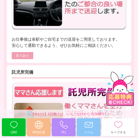
お仕事後は各駅やご自宅までの送迎をご用意しております。
安心して通勤できるよう、ぜひお気軽にご相談ください。
送りあり
託児所完備
LINE
WEB応募
TEL
メール
キープする