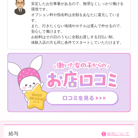
安定したお仕事量があるので、無理なくしっかり働ける
すい環境です。
環境です。
お客様のニーズもさまざまなため、幅広いタイプの奥さまを募集してい
オプション料や指名料は全額をあなたに還元していま
ます。
す。
また、行きたくない地域やホテルは選んで外せるので、
どんな小さな不安でもご相談ください。
安心して働けます。
我々は、あなたの新しい一歩を全力で応援します。
お給料はその日のうちに全額お渡しする日払い制。
体験入店の方も同じ条件でスタートしていただけます。
給与
給与について