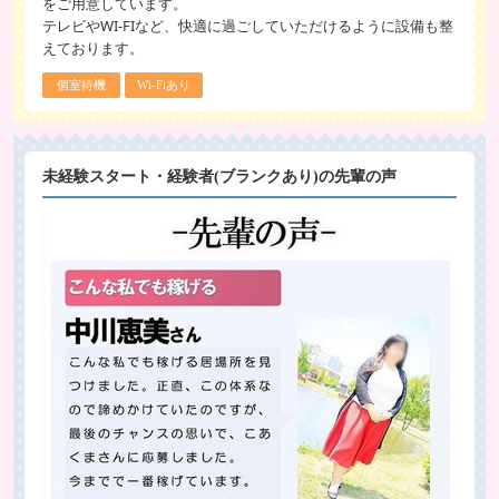
をご用意しています。
テレビやWI-FIなど、快適に過ごしていただけるように設備も整
えております。
個室待機
Wi-Fiあり
未経験スタート・経験者(ブランクあり)の先輩の声