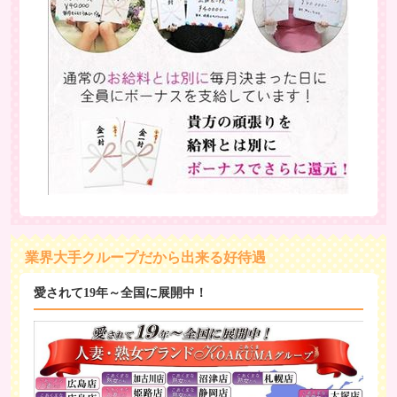
業界大手クループだから出来る好待遇
愛されて19年～全国に展開中！