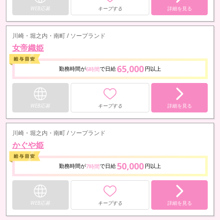
WEB応募
キープする
詳細を見る
川崎・堀之内・南町 / ソープランド
女帝織姫
65,000
勤務時間が
で日給
円以上
6時間
WEB応募
キープする
詳細を見る
川崎・堀之内・南町 / ソープランド
かぐや姫
50,000
勤務時間が
で日給
円以上
7時間
WEB応募
キープする
詳細を見る