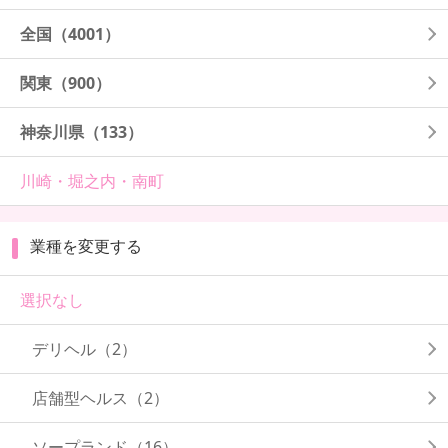
全国
（4001）
関東
（900）
神奈川県
（133）
川崎・堀之内・南町
業種を変更する
選択なし
デリヘル（2）
店舗型ヘルス（2）
ソープランド（16）