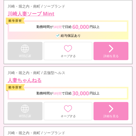
川崎・堀之内・南町 / ソープランド
川崎人妻ソープ Mint
60,000
勤務時間が
で日給
円以上
5時間
給与保証あり
WEB応募
キープする
詳細を見る
川崎・堀之内・南町 / 店舗型ヘルス
人妻ちゃんねる
30,000
勤務時間が
で日給
円以上
5時間
WEB応募
キープする
詳細を見る
川崎・堀之内・南町 / ソープランド