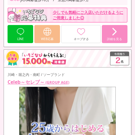
少しでも気軽にご入店いただけるように
ご用意しました◎
LINE
WEB応募
キープする
詳細を見る
川崎・堀之内・南町 / ソープランド
Celeb～セレブ～
(GROUP AGE)