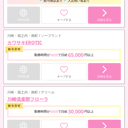
給与保証あり
入店祝い金あり
WEB応募
キープする
詳細を見る
川崎・堀之内・南町 / ソープランド
カワサキEROTIC
65,000
勤務時間が
で日給
円以上
5時間
WEB応募
キープする
詳細を見る
川崎・堀之内・南町 / デリヘル
川崎倶楽部フローラ
30,000
勤務時間が
で日給
円以上
5時間