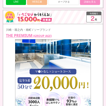
LINE
WEB応募
キープする
詳細を見る
川崎・堀之内・南町 / ソープランド
THE PREMIUM
(GROUP AGE)