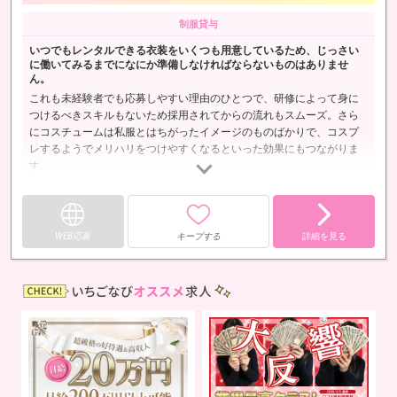
制服貸与
いつでもレンタルできる衣装をいくつも用意しているため、じっさい
に働いてみるまでになにか準備しなければならないものはありませ
ん。
これも未経験者でも応募しやすい理由のひとつで、研修によって身に
つけるべきスキルもないため採用されてからの流れもスムーズ。さら
にコスチュームは私服とはちがったイメージのものばかりで、コスプ
レするようでメリハリをつけやすくなるといった効果にもつながりま
す。
WEB応募
キープする
詳細を見る