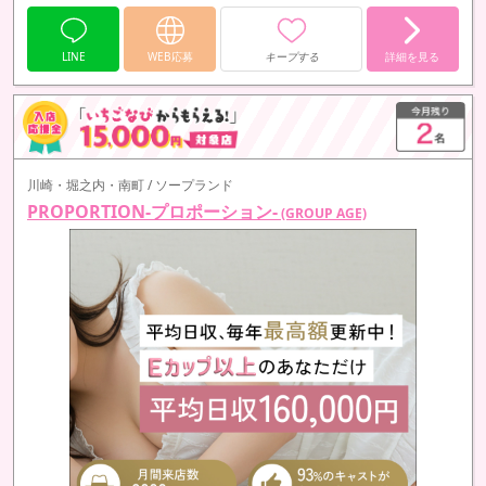
LINE
WEB応募
キープする
詳細を見る
川崎・堀之内・南町 / ソープランド
PROPORTION-プロポーション-
(GROUP AGE)