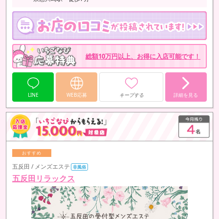
総額10万円以上、お得に入店可能です！
LINE
WEB応募
キープする
詳細を見る
五反田 / メンズエステ
非風俗
五反田リラックス