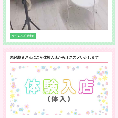
身ﾊﾞﾚ/ｱﾘﾊﾞｲ対策
未経験者さんにこそ体験入店からオススメいたします