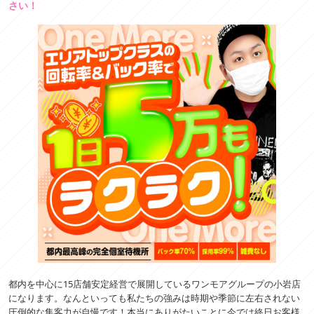
さい！
都内を中心に15店舗安定経営で展開しているワンモアグループの小岩店
になります。なんといっても私たちの強みは時期や季節に左右されない
圧倒的な集客力が自慢です！本当にありがたいことに今では終日お客様