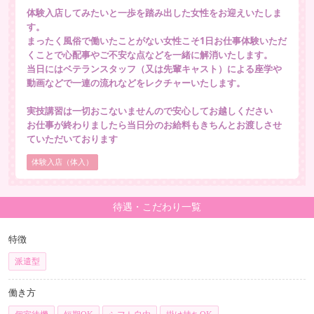
体験入店してみたいと一歩を踏み出した女性をお迎えいたしま
す。
まったく風俗で働いたことがない女性こそ1日お仕事体験いただ
くことで心配事やご不安な点などを一緒に解消いたします。
当日にはベテランスタッフ（又は先輩キャスト）による座学や
動画などで一連の流れなどをレクチャーいたします。
実技講習は一切おこないませんので安心してお越しください
お仕事が終わりましたら当日分のお給料もきちんとお渡しさせ
ていただいております
体験入店（体入）
待遇・こだわり一覧
特徴
派遣型
働き方