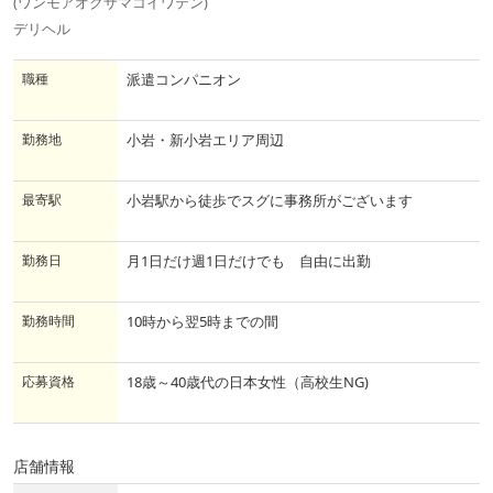
(ワンモアオクサマコイワテン)
デリヘル
職種
派遣コンパニオン
勤務地
小岩・新小岩エリア周辺
最寄駅
小岩駅から徒歩でスグに事務所がございます
勤務日
月1日だけ週1日だけでも 自由に出勤
勤務時間
10時から翌5時までの間
応募資格
18歳～40歳代の日本女性（高校生NG)
店舗情報