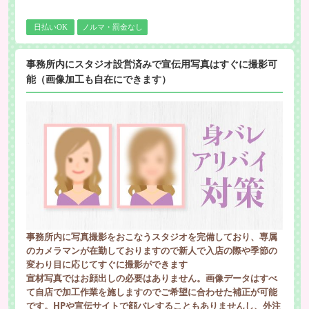
日払いOK
ノルマ・罰金なし
事務所内にスタジオ設営済みで宣伝用写真はすぐに撮影可
能（画像加工も自在にできます）
事務所内に写真撮影をおこなうスタジオを完備しており、専属
のカメラマンが在勤しておりますので新人で入店の際や季節の
変わり目に応じてすぐに撮影ができます
宣材写真ではお顔出しの必要はありません。画像データはすべ
て自店で加工作業を施しますのでご希望に合わせた補正が可能
です。HPや宣伝サイトで顔バレすることもありませんし、外注