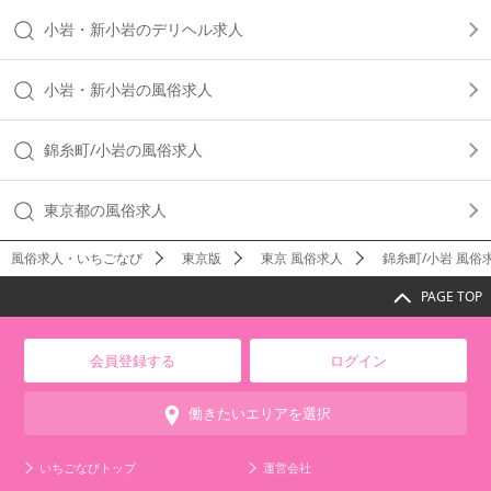
小岩・新小岩のデリヘル求人
小岩・新小岩の風俗求人
錦糸町/小岩の風俗求人
東京都の風俗求人
風俗求人・いちごなび
東京版
東京 風俗求人
錦糸町/小岩 風俗
PAGE TOP
会員登録する
ログイン
働きたいエリアを選択
いちごなびトップ
運営会社