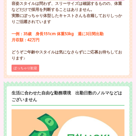
容姿スタイルは問わず、スリーサイズは確認するものの、体重
などだけで採用を判断することはありません。
実際にぽっちゃり体型したキャストさんも在籍しておりしっか
りご活躍されています
一例：35歳 身長151cm 体重53kg 週に3日間出勤
月収額：42万円
どうぞご年齢やスタイルは気になさらずにご応募お待ちしてお
ります♪
ぽっちゃり歓迎
生活に合わせた自由な勤務環境 出勤日数のノルマなどは
ございません