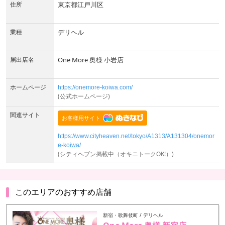
住所
東京都江戸川区
業種
デリヘル
届出店名
One More 奥様 小岩店
ホームページ
https://onemore-koiwa.com/
(公式ホームページ)
関連サイト
https://www.cityheaven.net/tokyo/A1313/A131304/onemor
e-koiwa/
(シティヘブン掲載中（オキニトークOK!）)
このエリアのおすすめ店舗
新宿・歌舞伎町 / デリヘル