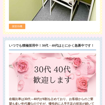
個室待機
いつでも積極採用中！30代・40代はとにかく急募中です！
在籍比率は30代～40代が6割を占めており、お客様からのご要
望も多い年代層なのですが、慢性的に人手不足の状況が続いて