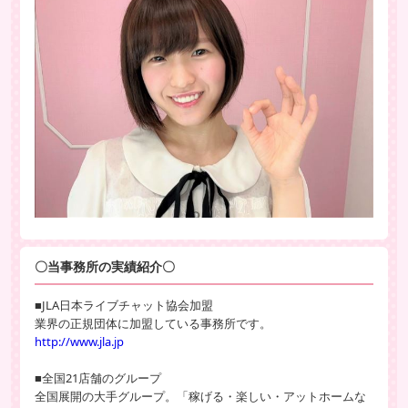
〇当事務所の実績紹介〇
■JLA日本ライブチャット協会加盟
業界の正規団体に加盟している事務所です。
http://www.jla.jp
■全国21店舗のグループ
全国展開の大手グループ。「稼げる・楽しい・アットホームな