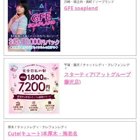
川崎・堀之内・南町 / ソープランド
GFE soapland
平塚・藤沢 / チャットレディ・テレフォンレデ
ィ
スターティア(アットグループ
藤沢店)
厚木 / チャットレディ・テレフォンレディ
Cute(キュート)本厚木・海老名