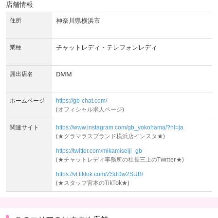
店舗情報
住所
神奈川県横浜市
業種
チャットレディ・テレフォンレディ
届出店名
DMM
ホームページ
https://gb-chat.com/
(オフィシャル求人ページ)
関連サイト
https://www.instagram.com/gb_yokohama/?hl=ja
(★グラマラスブランド横浜店インスタ★)
https://twitter.com/mikamiseiji_gb
(★チャットレディ事務所の社長三上のTwitter★)
https://vt.tiktok.com/ZSdDw2SUB/
(★スタッフ宮本のTikTok★)