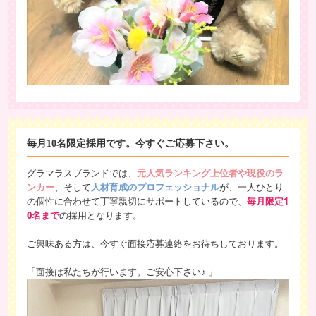
毎月10名限定採用です。今すぐご応募下さい。
グラマラスブランドでは、
元人気ランキング上位者や現役のラ
ンカー
、そして
人材育成のプロフェッショナル
が、一人ひとり
の個性に合わせて丁寧親切にサポートしているので、
毎月限定1
0名まで
の採用となります。
ご興味ある方は、今すぐ面接応募連絡をお待ちしております。
「面接は私たちが行います。ご安心下さい♪ 」