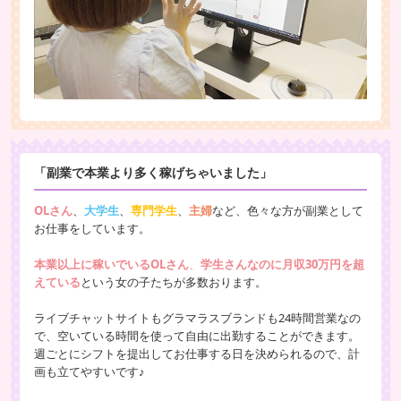
「副業で本業より多く稼げちゃいました」
OLさん
、
大学生
、
専門学生
、
主婦
など、色々な方が副業として
お仕事をしています。
本業以上に稼いでいるOLさん
、
学生さんなのに月収30万円を超
えている
という女の子たちが多数おります。
ライブチャットサイトもグラマラスブランドも24時間営業なの
で、空いている時間を使って自由に出勤することができます。
週ごとにシフトを提出してお仕事する日を決められるので、計
画も立てやすいです♪