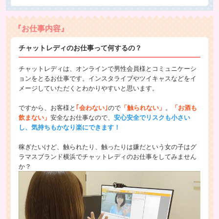
『お仕事内容』
チャットレディのお仕事って何するの？
チャットレディは、オンラインで男性会員様とコミュニケーシ
ョンをとるお仕事です。インスタライブやツイキャスなどをイ
メージしていただくとわかりやすいと思います。
ですから、お客様と
｢会わない｣
ので
「触られない」
。
「お酒も
飲まない」
安全なお仕事なので、
安心安全でリスクも小さい
し、気持ちもかなり楽にできます！
稼ぎたいけど、触られたり、触ったりは嫌だという女の子はグ
ラマスブランド横浜でチャットレディのお仕事をしてみません
か？