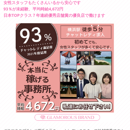
女性スタッフもたくさんいるから安心です
93％が未経験、平均時給4,672円
日本TOPクラス７年連続優秀店舗賞の優良店で働けます