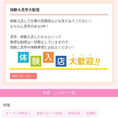
体験＆見学大歓迎
体験入店して仕事の雰囲気などを見てみてください！
もちろん見学のみもOK！
見学、体験入店したからといって
無理な勧誘は一切禁止していますので、
気軽に見学や体験希望とお伝えください！
体験入店（体入）
待遇・こだわり一覧
特徴
オープン10年以上
女性スタッフ在籍
女性店長
店舗型