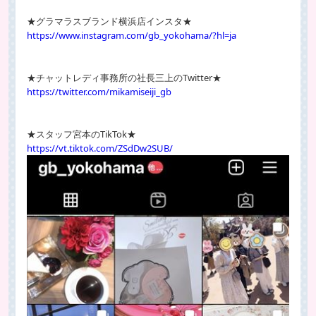
★グラマラスブランド横浜店インスタ★
https://www.instagram.com/gb_yokohama/?hl=ja
★チャットレディ事務所の社長三上のTwitter★
https://twitter.com/mikamiseiji_gb
★スタッフ宮本のTikTok★
https://vt.tiktok.com/ZSdDw2SUB/