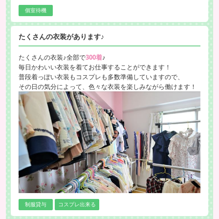
個室待機
たくさんの衣装があります♪
たくさんの衣装♪全部で
300着
♪
毎日かわいい衣装を着てお仕事することができます！
普段着っぽい衣装もコスプレも多数準備していますので、
その日の気分によって、色々な衣装を楽しみながら働けます！
制服貸与
コスプレ出来る