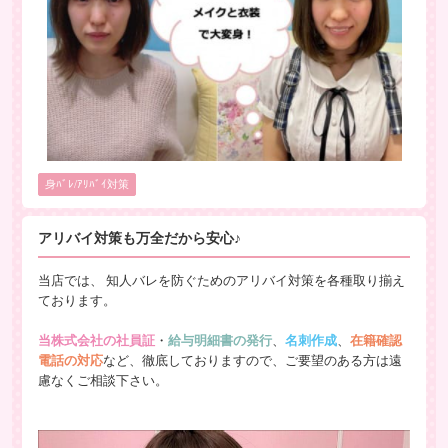
身ﾊﾞﾚ/ｱﾘﾊﾞｲ対策
アリバイ対策も万全だから安心♪
当店では、 知人バレを防ぐためのアリバイ対策を各種取り揃え
ております。
当株式会社の社員証
・
給与明細書の発行
、
名刺作成
、
在籍確認
電話の対応
など、徹底しておりますので、ご要望のある方は遠
慮なくご相談下さい。