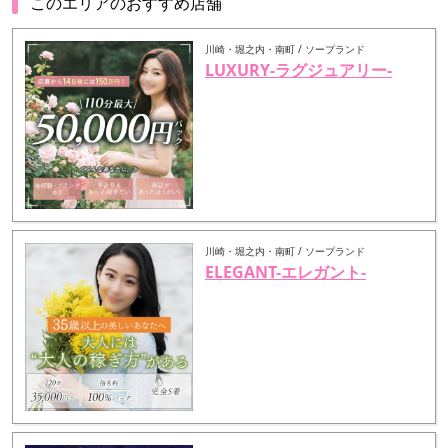
このエリアのおすすめ店舗
川崎・堀之内・南町 / ソープランド
LUXURY-ラグジュアリー-
川崎・堀之内・南町 / ソープランド
ELEGANT-エレガント-