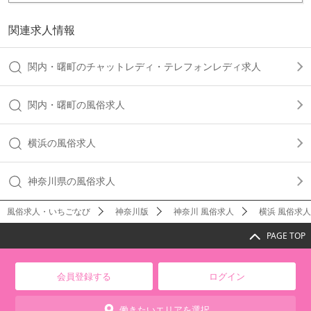
関連求人情報
関内・曙町のチャットレディ・テレフォンレディ求人
関内・曙町の風俗求人
横浜の風俗求人
神奈川県の風俗求人
風俗求人・いちごなび
神奈川版
神奈川 風俗求人
横浜 風俗求人
PAGE TOP
会員登録する
ログイン
働きたいエリアを選択