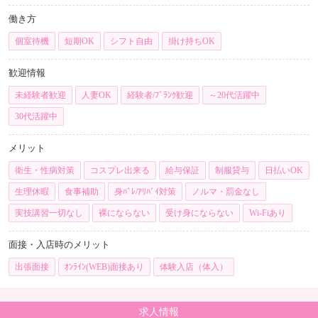
働き方
個室待機
短期OK
シフト自由
掛け持ちOK
歓迎情報
未経験者歓迎
人妻OK
経験者/ﾌﾞﾗﾝｸ歓迎
～20代活躍中
30代活躍中
メリット
衛生・性病対策
コスプレ出来る
給与保証
制服貸与
日払いOK
生理休暇
食事補助
身ﾊﾞﾚ/ｱﾘﾊﾞｲ対策
ノルマ・罰金なし
実技講習一切なし
裸にならない
受け身にならない
Wi-Fiあり
面接・入店時のメリット
出張面接
ｵﾝﾗｲﾝ(WEB)面接あり
体験入店（体入）
求人情報