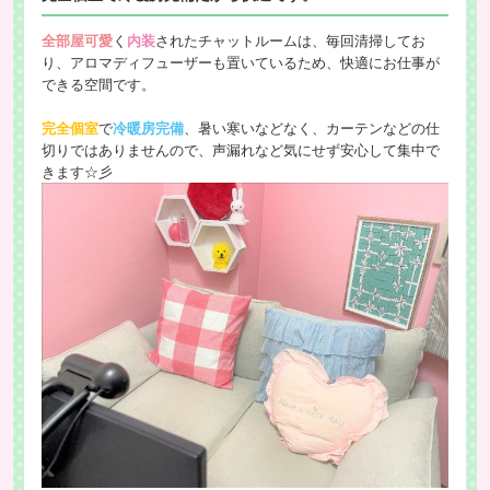
全部屋可愛
く
内装
されたチャットルームは、毎回清掃してお
り、アロマディフューザーも置いているため、快適にお仕事が
できる空間です。
完全個室
で
冷暖房完備
、暑い寒いなどなく、カーテンなどの仕
切りではありませんので、声漏れなど気にせず安心して集中で
きます☆彡