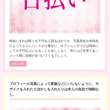
時給にすれば軽く６千円を上回るばかりか、写真指名や本指名
によってさらにバックが上乗せに。オプションがつけば時給に
して９千円以上になることも珍しくなく、売り上げ次第であっ
という間に目標が近づいてくるでしょう。
日払いOK
プロフィール写真によって家族などにバレないように、モ
ザイクを入れたりぼかしを入れたりは本人の自由で強制な
し。