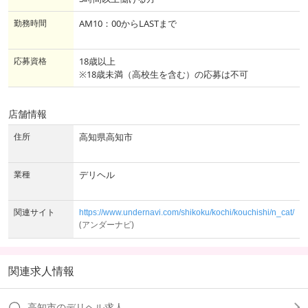
勤務時間
AM10：00からLASTまで
応募資格
18歳以上
※18歳未満（高校生を含む）の応募は不可
店舗情報
住所
高知県高知市
業種
デリヘル
関連サイト
https://www.undernavi.com/shikoku/kochi/kouchishi/n_cat/
(アンダーナビ)
関連求人情報
高知市のデリヘル求人