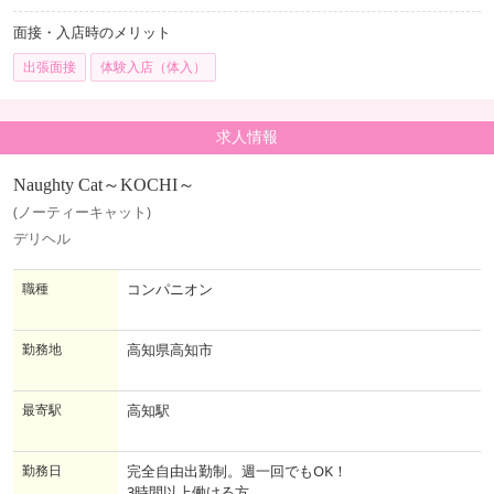
面接・入店時のメリット
出張面接
体験入店（体入）
求人情報
Naughty Cat～KOCHI～
(ノーティーキャット)
デリヘル
職種
コンパニオン
勤務地
高知県高知市
最寄駅
高知駅
勤務日
完全自由出勤制。週一回でもOK！
3時間以上働ける方