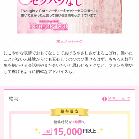
求人メッセージ
にこやかな表情でおもてなししてあげるやさしさがよろこばれ、働いた
ことがない未経験からでも安心してのびのび働けるはず。もちろん好印
象を抱かせる会話術やまた会いたいと思わせるテクなど、ファンを増や
して稼げるように的確なアドバイスも。
給与
給与について
勤務時間が
3時間
で
15,000
円以上
日給