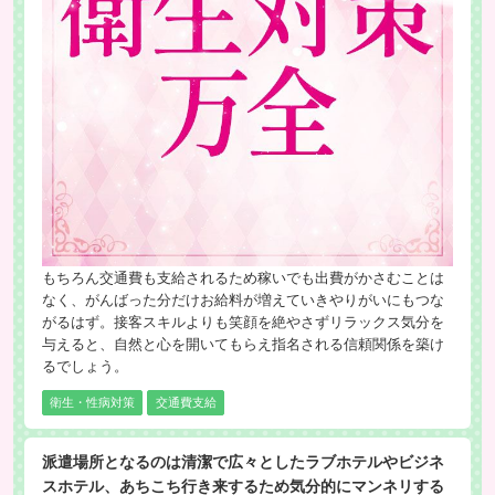
もちろん交通費も支給されるため稼いでも出費がかさむことは
なく、がんばった分だけお給料が増えていきやりがいにもつな
がるはず。接客スキルよりも笑顔を絶やさずリラックス気分を
与えると、自然と心を開いてもらえ指名される信頼関係を築け
るでしょう。
衛生・性病対策
交通費支給
派遣場所となるのは清潔で広々としたラブホテルやビジネ
スホテル、あちこち行き来するため気分的にマンネリする