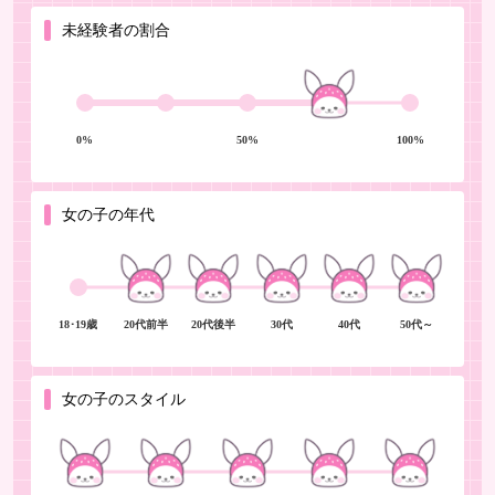
未経験者の割合
0%
50%
100%
女の子の年代
18･19歳
20代前半
20代後半
30代
40代
50代～
女の子のスタイル