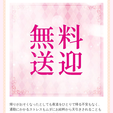
帰りがおそくなったとしても夜道をひとりで帰る不安もなく、
通勤にかかるストレスもムダにお給料から天引きされることも