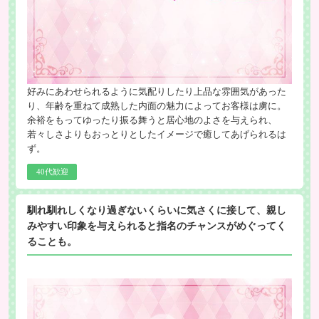
好みにあわせられるように気配りしたり上品な雰囲気があった
り、年齢を重ねて成熟した内面の魅力によってお客様は虜に。
余裕をもってゆったり振る舞うと居心地のよさを与えられ、
若々しさよりもおっとりとしたイメージで癒してあげられるは
ず。
40代歓迎
馴れ馴れしくなり過ぎないくらいに気さくに接して、親し
みやすい印象を与えられると指名のチャンスがめぐってく
ることも。