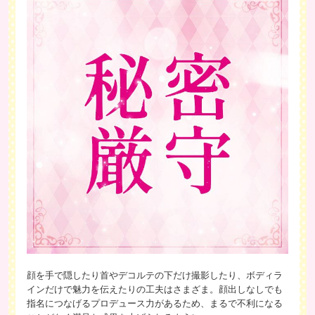
顔を手で隠したり首やデコルテの下だけ撮影したり、ボディラ
インだけで魅力を伝えたりの工夫はさまざま。顔出しなしでも
指名につなげるプロデュース力があるため、まるで不利になる