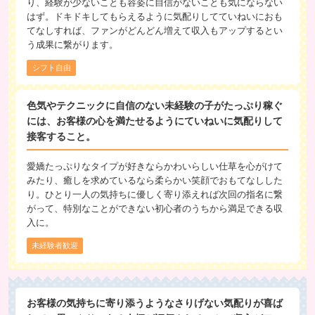
り、経験が少ないことも容姿に自信がないことも気にならない
はず。ドキドキしてもらえるように気配りしてていねいにおも
てなしすれば、ファンがどんどん増えて収入もアップするとい
う成果に繋がります。
シフト自由
色気やテクニックに自信のない未経験の子がたっぷり稼ぐ
には、お客様の心を満たせるようにていねいに気配りして
接客すること。
愛嬌たっぷりなタイプが好きならかわいらしい仕草を心がけて
みたり、癒しを求めているなら柔らかい笑顔でおもてなしした
り。ひとり一人の気持ちに優しく寄り添えれば次回の指名に繋
がって、特別なことができない初心者のうちから満足できる収
入に。
未経験者歓迎
お客様の気持ちに寄り添うようなさりげない気配りが喜ば