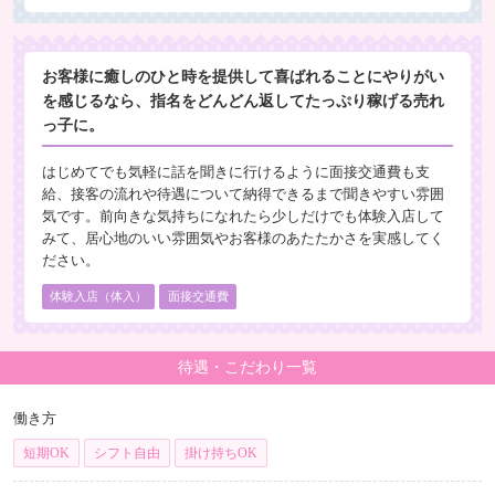
お客様に癒しのひと時を提供して喜ばれることにやりがい
を感じるなら、指名をどんどん返してたっぷり稼げる売れ
っ子に。
はじめてでも気軽に話を聞きに行けるように面接交通費も支
給、接客の流れや待遇について納得できるまで聞きやすい雰囲
気です。前向きな気持ちになれたら少しだけでも体験入店して
みて、居心地のいい雰囲気やお客様のあたたかさを実感してく
ださい。
体験入店（体入）
面接交通費
待遇・こだわり一覧
働き方
短期OK
シフト自由
掛け持ちOK