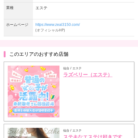
業種
エステ
ホームページ
https://www.zeal3150.com/
(オフィシャルHP)
このエリアのおすすめ店舗
仙台 / エステ
ラズベリー（エステ）
仙台 / エステ
ステキなエステは好きです