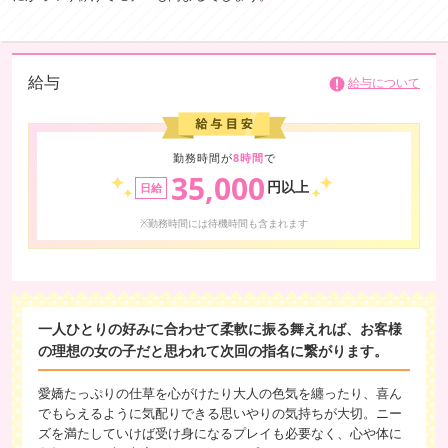
給与
給与について
勤務時間が
8時間
で
35,000
円以上
日給
※勤務時間には待機時間も含まれます
一人ひとりの好みに合わせて柔軟に振る舞えれば、お客様
の理想の女の子だと思われて次回の指名に繋がります。
愛嬌たっぷりの仕草を心がけたり大人の色気を纏ったり、喜ん
でもらえるように気配りできる思いやりの気持ちが大切。ニー
ズを満たしていけば受け身になるプレイも必要なく、心や体に