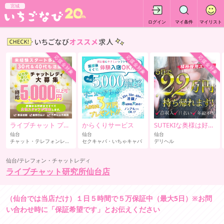
宮城
ログイン
マイ条件
マイリスト
応援金対象
応援金対象
応援金対象
ライブチャット プルメリア
からくりサービス
SUTEKIな奥様は好きで
仙台
仙台
仙台
チャット・テレフォンレディ
セクキャバ・いちゃキャバ
デリヘル
仙台/テレフォン・チャットレディ
ライブチャット研究所仙台店
（仙台では当店だけ）１日５時間で５万保証中（最大5日）※お問
い合わせ時に「保証希望です」とお伝えください