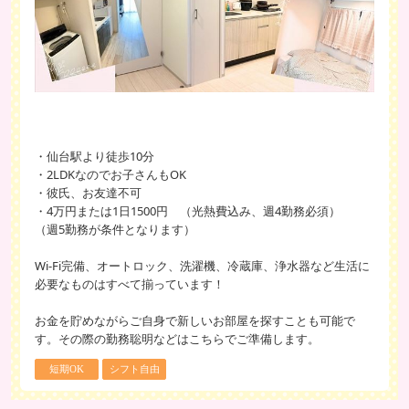
・仙台駅より徒歩10分
・2LDKなのでお子さんもOK
・彼氏、お友達不可
・4万円または1日1500円 （光熱費込み、週4勤務必須）
（週5勤務が条件となります）
Wi-Fi完備、オートロック、洗濯機、冷蔵庫、浄水器など生活に
必要なものはすべて揃っています！
お金を貯めながらご自身で新しいお部屋を探すことも可能で
す。その際の勤務聡明などはこちらでご準備します。
短期OK
シフト自由