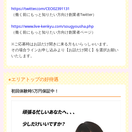
https://twitter.com/CEO02391131
（働く前にもっと知りたい方向け創業者Twitter）
https://www.live-kenkyu.com/sougyousha.php
（働く前にもっと知りたい方向け創業者ページ）
※ご応募時はお話だけ聞きに来る方もいらっしゃいます。
その場合ラインお申し込みより【お話だけ聞く】を選択お願い
いたします。
●エリアトップの好待遇
初回体験時5万円保証中！