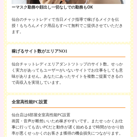
ーマスク勤務や顔出し一切なしでの勤務もOK
仙台のチャットレディで当日メイク指導で稼げるメイクを伝
授！もちろんメイク用品もすべて無料でご提供させていただき
ます。
稼げるサイト数がエリアNO1
仙台チャットレディエリアダントツトップのサイト数。せっか
く実力があってもユーザーがいないサイトでお仕事をしても意
味がありません。あなたにあったサイトを複数ご提案できるの
で高収入を実現しています。
全室高性能PC設置
仙台店は6部屋全室高性能PC設置
画質・音声が断然いいため稼ぎやすいです。またせっかくお仕
事に行っても古いPCだと動作が遅く始めるまで時間がかかり効
率が悪くせっかくのお客さま獲得の機会損失につながります。