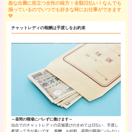
急な出費に役立つ女性の味方！全額日払い！なんでも
揃っているのでいつでも好きな時にお仕事ができます
💛
チャットレディの報酬は手渡しをお約束
～昼間の職場にバレずに働けます～
仙台でのチャットレディの店舗選びのきめては日払い、手渡し
希望って方が多いです。 報酬、お給料、昼間の職場にバレない