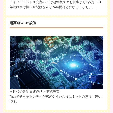
ライブチャット研究所のPCは起動後すぐお仕事が可能です！１
年続ければ損失時間はなんと24時間ほどになることも、、、
超高速Wi-Fi設置
次世代の最新高速Wi-Fi・有線設置
仙台でチャットレディが稼ぎやすいようにネットの速度も速い
です。