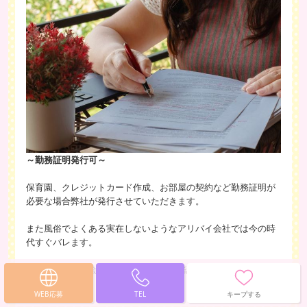
～勤務証明発行可～
保育園、クレジットカード作成、お部屋の契約など勤務証明が
必要な場合弊社が発行させていただきます。
また風俗でよくある実在しないようなアリバイ会社では今の時
代すぐバレます。
弊社は実在する会社なので安心して勤務証明を発行することが
できます。
WEB応募
TEL
キープする