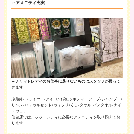
～アメニティ充実
～チャットレディのお仕事に足りないものはスタッフが買って
きます
冷蔵庫/ドライヤー/アイロン(貸出)/ボディーソープ/シャンプー/
リンス/ハミガキセット/カミソリ/くし/タオル/バスタオル/ナイ
トウェア
仙台店ではチャットレディに必要なアメニティを取り揃えてお
ります！