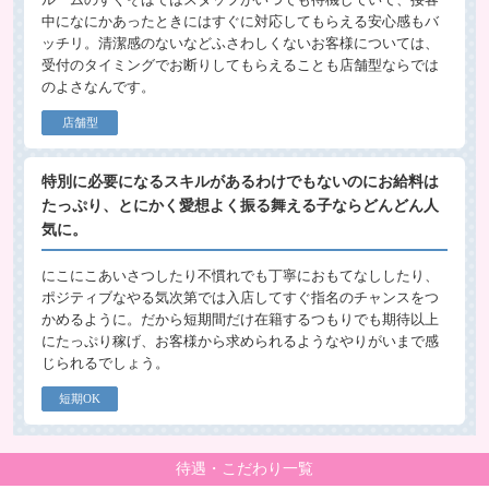
中になにかあったときにはすぐに対応してもらえる安心感もバ
ッチリ。清潔感のないなどふさわしくないお客様については、
受付のタイミングでお断りしてもらえることも店舗型ならでは
のよさなんです。
店舗型
特別に必要になるスキルがあるわけでもないのにお給料は
たっぷり、とにかく愛想よく振る舞える子ならどんどん人
気に。
にこにこあいさつしたり不慣れでも丁寧におもてなししたり、
ポジティブなやる気次第では入店してすぐ指名のチャンスをつ
かめるように。だから短期間だけ在籍するつもりでも期待以上
にたっぷり稼げ、お客様から求められるようなやりがいまで感
じられるでしょう。
短期OK
待遇・こだわり一覧