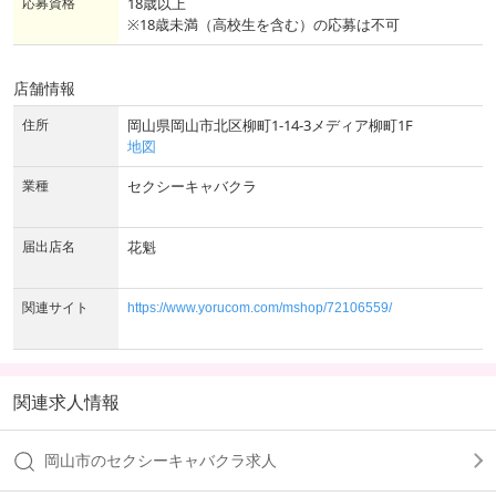
応募資格
18歳以上
※18歳未満（高校生を含む）の応募は不可
店舗情報
住所
岡山県岡山市北区柳町1-14-3メディア柳町1F
地図
業種
セクシーキャバクラ
届出店名
花魁
関連サイト
https://www.yorucom.com/mshop/72106559/
関連求人情報
岡山市のセクシーキャバクラ求人