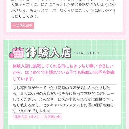
人気キャストに。にこにこっとした笑顔を絶やさないように心
がけたり、ちょっとオーバーなくらいに楽しそうにおしゃべり
したりしてみて。
～20代活躍中
体験入店に挑戦してくれる日にもきっちり稼いでほしい
から、はじめてでも慣れている子でも時給5,000円を約束
しています。
もし雰囲気が合っていたり花魁の衣装が気に入ったりした
ら、最大20万円の入店祝い金を受け取って本格的にデビュー
してください。どんなサービスが求められるかは面接できっ
ちり教えるから、セクキャバのシステムもお酒の種類も知ら
ない女の子でも大丈夫。
体験入店（体入）
入店祝い金