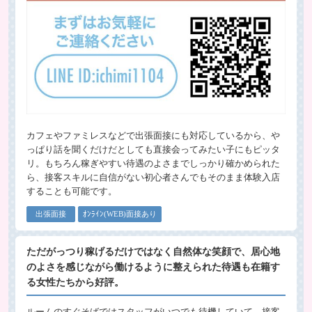
カフェやファミレスなどで出張面接にも対応しているから、や
っぱり話を聞くだけだとしても直接会ってみたい子にもピッタ
リ。もちろん稼ぎやすい待遇のよさまでしっかり確かめられた
ら、接客スキルに自信がない初心者さんでもそのまま体験入店
することも可能です。
出張面接
ｵﾝﾗｲﾝ(WEB)面接あり
ただがっつり稼げるだけではなく自然体な笑顔で、居心地
のよさを感じながら働けるように整えられた待遇も在籍す
る女性たちから好評。
ルームのすぐそばではスタッフがいつでも待機していて、接客