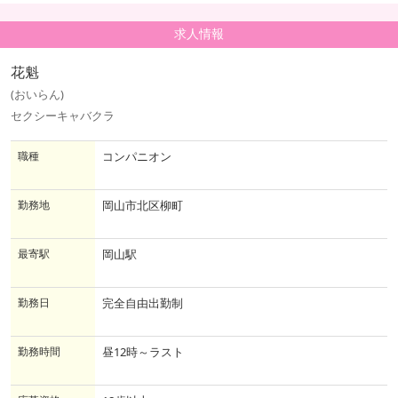
求人情報
花魁
(おいらん)
セクシーキャバクラ
職種
コンパニオン
勤務地
岡山市北区柳町
最寄駅
岡山駅
勤務日
完全自由出勤制
勤務時間
昼12時～ラスト