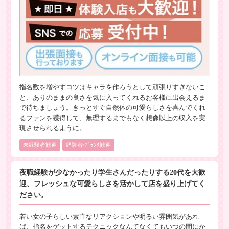
指名数を増やすコツはキャラを作ろうとして頑張りすぎないこ
と、ありのままの良さを気に入ってくれるお客様に出会えるま
で待ちましょう。きっとすぐ自然体の可愛らしさを喜んでくれ
るファンを獲得して、無理するまでもなく想像以上の収入を実
現させられるように。
未経験者歓迎
経験者/ﾌﾞﾗﾝｸ歓迎
夜職経験が少なかったり学生さんだったりする20代を大歓
迎、フレッシュな可愛らしさを活かして店を盛り上げてく
ださい。
若い女の子らしい素直なリアクションや明るい雰囲気があれ
ば、指名をゲットするテクニックなんてなくてもいつの間にか