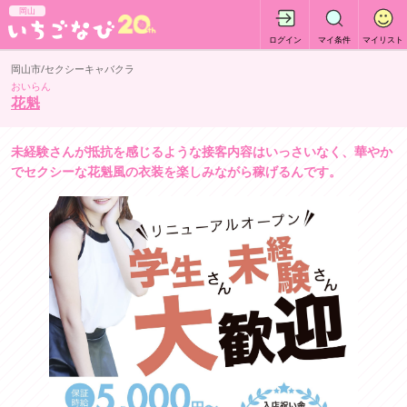
岡山
ログイン
マイ条件
マイリスト
岡山市/セクシーキャバクラ
おいらん
花魁
未経験さんが抵抗を感じるような接客内容はいっさいなく、華やか
でセクシーな花魁風の衣装を楽しみながら稼げるんです。