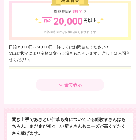
勤務時間が
6時間
で
20,000
円以上
日給
※勤務時間には待機時間も含まれます
日給35,000円～50,000円 詳しくはお問合せください！
※出勤状況により金額は変わる場合もございます。詳しくはお問合
せください。
レギュラー
時給
4,000円～5,000円
全て表示
日給
25,000円～
アルバイト
時給
4,000円～5,000円
聞き上手であざとい仕草も身についている経験者さんはも
ちろん、まだまだ初々しい新人さんもニーズが高くてたく
さん稼げます。