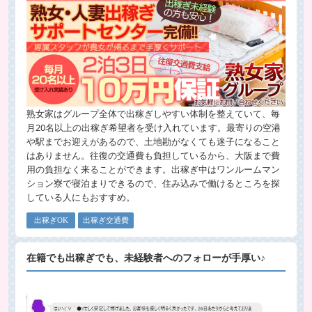
熟女家はグループ全体で出稼ぎしやすい体制を整えていて、毎
月20名以上の出稼ぎ希望者を受け入れています。最寄りの空港
や駅までお迎えがあるので、土地勘がなくても迷子になること
はありません。往復の交通費も負担しているから、大阪まで費
用の負担なく来ることができます。出稼ぎ中はワンルームマン
ション寮で寝泊まりできるので、住み込みで働けるところを探
している人にもおすすめ。
出稼ぎOK
出稼ぎ交通費
在籍でも出稼ぎでも、未経験者へのフォローが手厚い♪