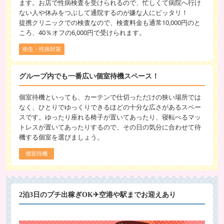
ます。お店で性病検査を受けられるので、忙しくて病院へ行け
ない人や休みをつぶして通院するのが嫌な人にピッタリ！
提携クリニックでの検査なので、検査料金も通常10,000円のと
ころ、40％オフの6,000円で受けられます。
衛生・性病対策
グループ内でも一番広い個室待機スペース！
個室待機といっても、カーテンで仕切っただけの狭い場所では
なく、ひとりでゆっくりできるほどの十分な広さがあるスペー
スです。ゆったり座れる椅子が置いてあったり、寝転べるマッ
トレスが置いてあったりするので、その日の気分に合わせて待
機する個室を選びましょう。
個室待機
2泊3日のプチ出稼ぎOK✈空港や駅までお迎えあり