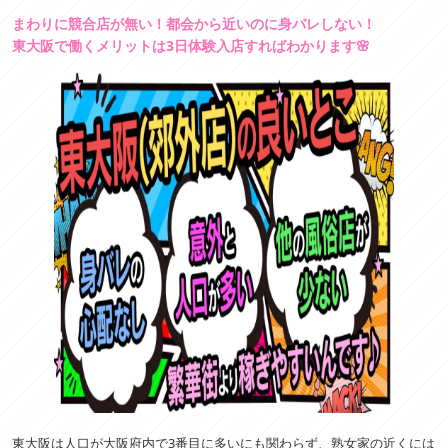
まわりに競合店が無い！都会から近いのに身バレしない！
東大阪で働くメリットは3日体験入店すればわかります🌸
東大阪は人口が大阪府内で3番目に多いにも関わらず、熟女家の近くには