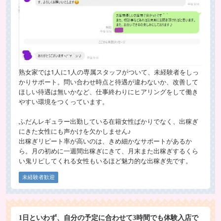
熟女家では1人に1人の専属スタッフがついて、未経験者をしっ
かりサポート。問い合わせ時点と待遇が違わないか、改善して
ほしい待遇は無いかなど、仕事終わりにヒアリングをして働き
やすい環境をつくっています。
ふだんレギュラー出勤している在籍女性ばかりでなく、出稼ぎ
にきた女性にも声かけを欠かしません♪
出稼ぎリピート率が高いのは、きめ細かなサポートがあるか
ら。月の初めに一週間出稼ぎにきて、月末また出稼ぎするくら
い鬼リピしてくれる女性もいるほど魅力的な出稼ぎ先です。
未経験者歓迎
1日といわず、自分の予定に合わせて3時間でも体験入店で