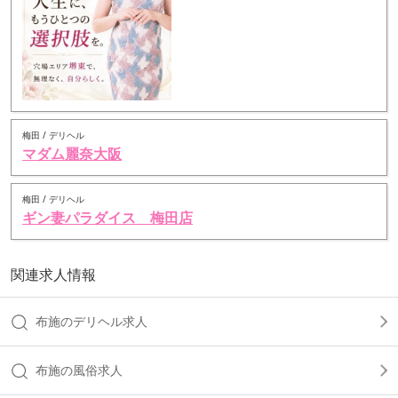
梅田 / デリヘル
マダム麗奈大阪
梅田 / デリヘル
ギン妻パラダイス 梅田店
関連求人情報
布施のデリヘル求人
布施の風俗求人