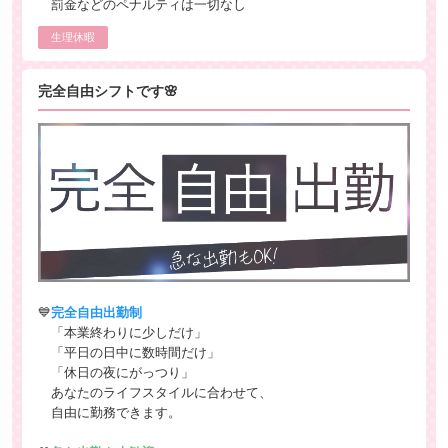
罰金などのペナルティは一切なし
生理休暇
完全自由シフトです🌸
💙
完全自由出勤制
「本業終わりに少しだけ」
「平日の日中に数時間だけ」
「休日の夜にがっつり」
あなたのライフスタイルに合わせて、
自由に勤務できます。