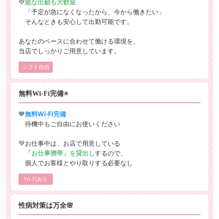
💚
急な出勤も大歓迎
「予定が急になくなったから、今から働きたい」
そんなときも安心して出勤可能です。
あなたのペースに合わせて働ける環境を、
当店でしっかりご用意しています。
シフト自由
無料Wi-Fi完備⭐
💙
無料Wi-Fi完備
待機中もご自由にお使いください
💚お仕事中は、お店で用意している
「お仕事携帯」を貸出し
するので、
個人でお客様とやり取りする必要なし
Wi-Fiあり
性病対策は万全🌸