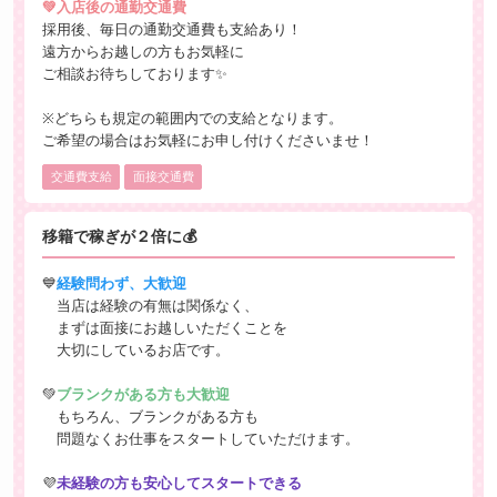
💚入店後の通勤交通費
採用後、毎日の通勤交通費も支給あり！
遠方からお越しの方もお気軽に
ご相談お待ちしております✨
※どちらも規定の範囲内での支給となります。
ご希望の場合はお気軽にお申し付けくださいませ！
交通費支給
面接交通費
移籍で稼ぎが２倍に💰
💙
経験問わず、大歓迎
当店は経験の有無は関係なく、
まずは面接にお越しいただくことを
大切にしているお店です。
💚
ブランクがある方も大歓迎
もちろん、ブランクがある方も
問題なくお仕事をスタートしていただけます。
💜
未経験の方も安心してスタートできる