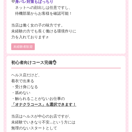
💜
身バレ対策もばっちり
ネットへの顔出しは任意ですし、
待機部屋からお客様を確認可能！
当店は働く女の子の味方です。
未経験の方でも長く働ける環境作りに
力を入れております♬
未経験者歓迎
初心者向けコース完備👌
ヘルス店だけど、
着衣で出来る
・受け身になる
・舐めない
・触られることがないお仕事の
「オナクラコース」も選択できます！
当店はヘルスが中心のお店ですが、
未経験でいきなり不安…という方には
無理のないスタートとして