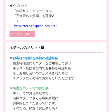
💓公式HPで
『お給料シミュレーション』
『完全匿名で質問』も可能🎵
↓
http://recruit.speed-eco.net/
オープン10年以上
ホテヘルのメリット🏨
💙
お客様のお顔を事前に確認可能
個室待機室にモニターをご用意しており、
キャスト様は個室内でお客様を確認可能！
もしお知り合いの方が来店された時は
スタッフにその場でお知らせいただけます！
💚
綺麗なホテルでのお仕事
ホテルでのお仕事なので、
清掃スタッフさんが毎回綺麗に
お掃除してくださっています。
そのため、快適にお仕事可能！