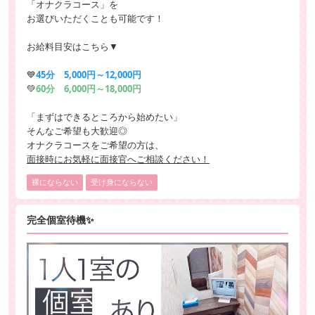
「オナクラコース」を
お選びいただくことも可能です！
お給料目安はこちら▼
💙
45分 5,000円～12,000円
💚
60分 6,000円～18,000円
「まずはできるところから始めたい」
そんなご希望も大歓迎◎
オナクラコースをご希望の方は、
面接時にお気軽に面接官へご相談ください！
裸にならない
受け身にならない
完全個室待機✨