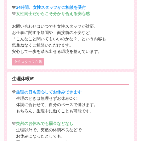
💙
24時間、女性スタッフがご相談を受付
💚
女性同士だからこそ分かり合える安心感
お問い合わせはいつでも女性スタッフが対応。
お仕事に関する疑問や、面接前の不安など、
「こんなこと聞いてもいいのかな？」という内容も
気兼ねなくご相談いただけます。
安心して一歩を踏み出せる環境を整えています。
女性スタッフ在籍
生理休暇🌸
💙
生理の日も安心してお休みできます
生理のときは無理せずお休みOK！
体調に合わせて、自分のペースで働けます。
もちろん、生理中に働くことも可能です。
💚
突然のお休みでも罰金などなし
生理以外で、突然の体調不良などで
お休みになったとしても、