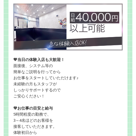
💙当日の体験入店も大歓迎！
面接後、システム等の
簡単なご説明を行ってから
お仕事をスタートしていただけます♪
未経験の方もスタッフが
しっかりサポートするので
ご安心ください！
💚お仕事の目安と給与
5時間程度の勤務で、
3～4名ほどのお客様を
接客していただきます。
体験初日から