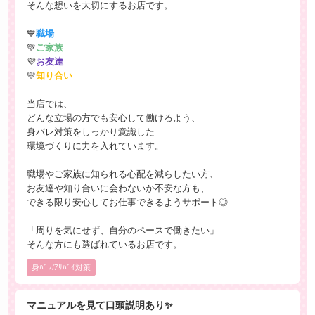
そんな想いを大切にするお店です。
💙
職場
💚
ご家族
💜
お友達
💛
知り合い
当店では、
どんな立場の方でも安心して働けるよう、
身バレ対策をしっかり意識した
環境づくりに力を入れています。
職場やご家族に知られる心配を減らしたい方、
お友達や知り合いに会わないか不安な方も、
できる限り安心してお仕事できるようサポート◎
「周りを気にせず、自分のペースで働きたい」
そんな方にも選ばれているお店です。
身ﾊﾞﾚ/ｱﾘﾊﾞｲ対策
マニュアルを見て口頭説明あり✨