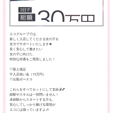
エコグループでは、
新しく入店してくださる女の子を
全力でサポートいたします🍀
長く安心して働きたい
女の子に向けた、
特別な待遇をご用意しました！
🤍新人保証
💛入店祝い金（15万円）
🤍出勤ボーナス
これらをすべてセットにして支給💰💕
経験やスキルは一切問いません！
未経験からスタートする方も、
安心してしっかり稼げる環境が
エコには揃っていますよ🎶