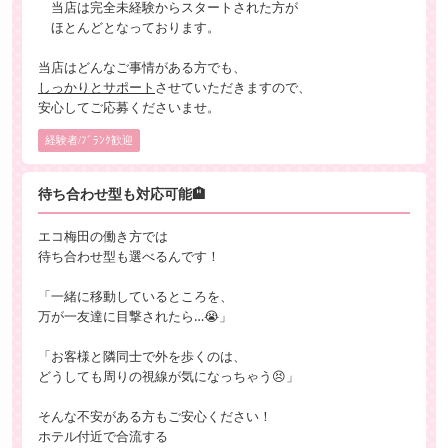
当店は完全未経験からスタートされた方が
ほとんどとなっております。
当店はどんなご事情がある方でも、
しっかりとサポート
させていただきますので、
安心してご応募くださいませ。
経験者/ﾌﾞﾗﾝｸ歓迎
待ち合わせ型も対応可能🏨
エコ梅田の働き方では
待ち合わせ型も選べるんです！
「一緒に移動しているところを、
万が一友達に目撃されたら…😭」
「お客様と隣同士で外を歩くのは、
どうしても周りの視線が気になっちゃう😣」
そんな不安がある方もご安心ください！
ホテル付近で合流する