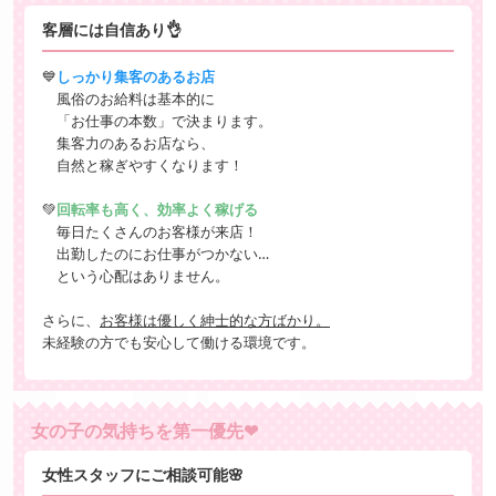
客層には自信あり👌
💙
しっかり集客のあるお店
風俗のお給料は基本的に
「お仕事の本数」で決まります。
集客力のあるお店なら、
自然と稼ぎやすくなります！
💚
回転率も高く、効率よく稼げる
毎日たくさんのお客様が来店！
出勤したのにお仕事がつかない…
という心配はありません。
さらに、
お客様は優しく紳士的な方ばかり。
未経験の方でも安心して働ける環境です。
女の子の気持ちを第一優先❤
女性スタッフにご相談可能🌸