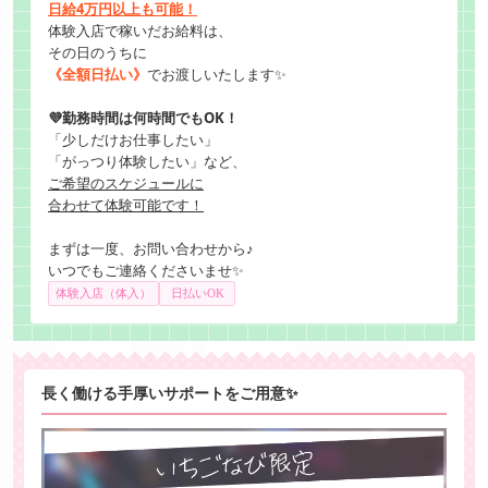
日給4万円以上も可能！
体験入店で稼いだお給料は、
その日のうちに
《全額日払い》
でお渡しいたします✨
💜勤務時間は何時間でもOK！
「少しだけお仕事したい」
「がっつり体験したい」など、
ご希望のスケジュールに
合わせて体験可能です！
まずは一度、お問い合わせから♪
いつでもご連絡くださいませ✨
体験入店（体入）
日払いOK
長く働ける手厚いサポートをご用意✨