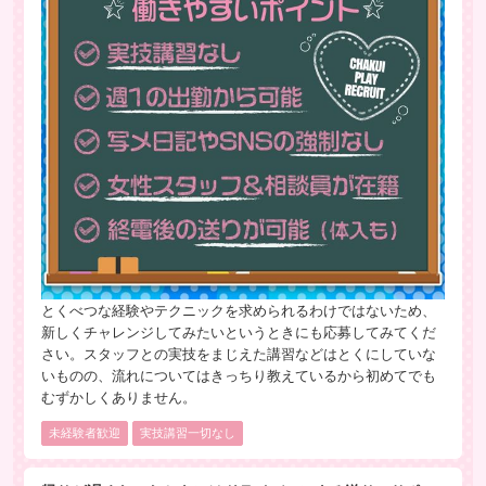
とくべつな経験やテクニックを求められるわけではないため、
新しくチャレンジしてみたいというときにも応募してみてくだ
さい。スタッフとの実技をまじえた講習などはとくにしていな
いものの、流れについてはきっちり教えているから初めてでも
むずかしくありません。
未経験者歓迎
実技講習一切なし