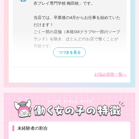
衣プレイ専門学校 梅田校」です。
当店では、卒業後の4月からお仕事を始めていた
だけます！
ごく一部の店舗（本格SMクラブや一部のソープ
ランド）を除き、ほとんどのお店で働くことが
可能です。
つづきを見る
また、週2日からの勤務も大歓迎のお店がほとん
どです。
閉じる
お悩み回答一覧へ
当店では、18歳から30代の女性が活躍していま
す。
在籍中のキャストの多くは、未経験からスター
トした方ばかりですので、安心して始められま
す。
少しでもお力になれれば幸いです。
未経験者の割合