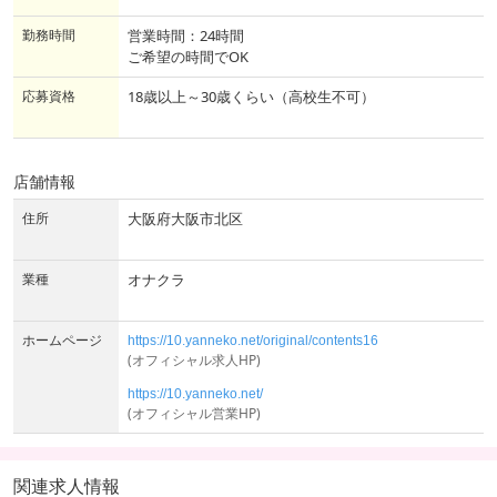
勤務時間
営業時間：24時間
ご希望の時間でOK
応募資格
18歳以上～30歳くらい（高校生不可）
店舗情報
住所
大阪府大阪市北区
業種
オナクラ
ホームページ
https://10.yanneko.net/original/contents16
(オフィシャル求人HP)
https://10.yanneko.net/
(オフィシャル営業HP)
関連求人情報