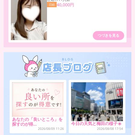
40,000円
日給
つづきを見る
あなたの「良いところ」を
今日の天気と梅田の様子☀️
探すのが得…
2026/08/09 11:26
2026/08/08 17:54