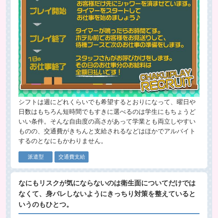
シフトは週にどれくらいでも希望するとおりになって、曜日や
日数はもちろん短時間でもすきに選べるのは学生にもちょうど
いい条件。そんな自由度の高さがあって学業とも両立しやすい
ものの、交通費がきちんと支給されるなどはほかでアルバイト
するのとなにもかわりません。
派遣型
交通費支給
なにもリスクが気にならないのは衛生面についてだけでは
なくて、身バレしないようにきっちり対策を整えていると
いうのもひとつ。