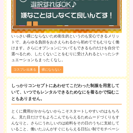
いっさい裸にならないため衛生的というのも安心できるメリッ
トで、あらゆる負担をおさえられるから初めてでもむりなく働
けます。さらにオプションについてもできるものだけを自分で
選べるため、したくないことをむりに受け入れるといったシチ
ュエーションもまったくなし。
コスプレ出来る
裸にならない
しっかりコンセプトにあわせてこだわった制服を用意して
いて、いつでもレンタルできるためなにを着るかで悩むこ
ともありません。
とくに費用がかからないからこそスタートしやすいのはもちろ
ん、見た目だけでもよろこんでもらえるためムードづくりもす
んなりと。さらにうれしいのは給料をその日のうちに支給して
いること、働いたぶんがすぐにもらえる日払い制でモチベーシ