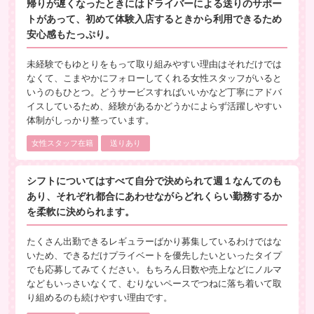
帰りが遅くなったときにはドライバーによる送りのサポー
トがあって、初めて体験入店するときから利用できるため
安心感もたっぷり。
未経験でもゆとりをもって取り組みやすい理由はそれだけでは
なくて、こまやかにフォローしてくれる女性スタッフがいると
いうのもひとつ。どうサービスすればいいかなど丁寧にアドバ
イスしているため、経験があるかどうかによらず活躍しやすい
体制がしっかり整っています。
女性スタッフ在籍
送りあり
シフトについてはすべて自分で決められて週１なんてのも
あり、それぞれ都合にあわせながらどれくらい勤務するか
を柔軟に決められます。
たくさん出勤できるレギュラーばかり募集しているわけではな
いため、できるだけプライベートを優先したいといったタイプ
でも応募してみてください。もちろん日数や売上などにノルマ
などもいっさいなくて、むりないペースでつねに落ち着いて取
り組めるのも続けやすい理由です。