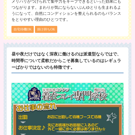
メリハリがつけられて集中力をキープできるといった効果にも
つながります。まわりが気にならないぶんゆとりも生まれるよ
うになって、自然にコンディションを整えられるのもバランス
をとりやすい理由のひとつです。
自宅待機OK
掛け持ちOK
昼や夜だけではなく深夜に働けるのは派遣型ならではで、
時間帯について柔軟だからこそ募集しているのはレギュラ
ーばかりではないのも特徴です。