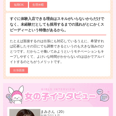
短期OK
生理休暇
すぐに体験入店できる理由はスキルがいらないからだけで
なく、未経験だとしても採用するまでの流れがとにかくス
ピーディーという特徴があるから。
たとえば面接するのは出張にも対応しているうえに、希望すれ
ば応募したその日にでも調整できるというのも大きな強みのひ
とつです。だからこそ働いてみようというモチベーションもキ
ープしやすくて、よけいな時間がかからないのはほかでアルバ
イトするのとちがうメリットです。
出張面接
まみ
さん
（20）
在籍:7/11入店