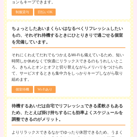
ョンもキープできます。
制服貸与
日払いOK
ちょっとしたあいまくらいはなるべくリフレッシュしたい
もの、それぞれ待機するときにひとりきりで過ごせる個室
を完備しています。
それにくわえてだれでもつかえるWi-Fiも備えているため、短い
時間しか休めなくて快適にリラックスできるのもうれしいとこ
ろ。きちんとオンとオフと切り替えながらメリハリをつけられ
て、サービスするときも集中力をしっかりキープしながら取り
組めます。
個室待機
Wi-Fiあり
待機するあいだは自宅でリフレッシュできる柔軟さもある
ため、たとえば掛け持ちするにも効率よくスケジュールを
調整できるのがメリット。
よりリラックスできるなかでゆったり休憩できるため、うまく