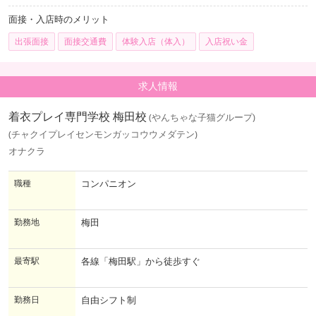
面接・入店時のメリット
出張面接
面接交通費
体験入店（体入）
入店祝い金
求人情報
着衣プレイ専門学校 梅田校
(やんちゃな子猫グループ)
(チャクイプレイセンモンガッコウウメダテン)
オナクラ
職種
コンパニオン
勤務地
梅田
最寄駅
各線「梅田駅」から徒歩すぐ
勤務日
自由シフト制