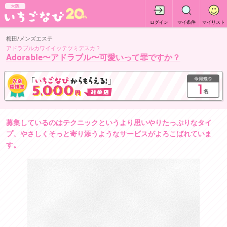
大阪
ログイン
マイ条件
マイリスト
梅田/メンズエステ
アドラブルカワイイッテツミデスカ？
Adorable〜アドラブル〜可愛いって罪ですか？
募集しているのはテクニックというより思いやりたっぷりなタイ
プ、やさしくそっと寄り添うようなサービスがよろこばれていま
す。