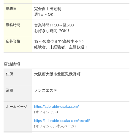
勤務日
完全自由出勤制
週1日～OK！
勤務時間
営業時間11:00～翌5:00
お好きな時間でOK！
応募資格
18～40歳位まで(高校生不可)
経験者、未経験者、主婦歓迎！
店舗情報
住所
大阪府大阪市北区兎我野町
業種
メンズエステ
ホームページ
https://adorable-osaka.com/
(オフィシャル)
https://adorable-osaka.com/recruit/
(オフィシャル求人ページ)