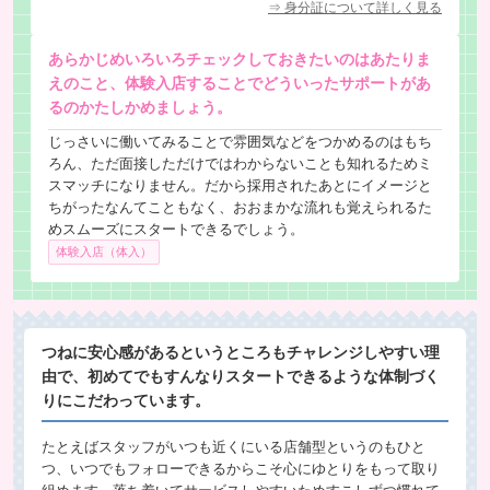
⇒ 身分証について詳しく見る
あらかじめいろいろチェックしておきたいのはあたりま
えのこと、体験入店することでどういったサポートがあ
るのかたしかめましょう。
じっさいに働いてみることで雰囲気などをつかめるのはもち
ろん、ただ面接しただけではわからないことも知れるためミ
スマッチになりません。だから採用されたあとにイメージと
ちがったなんてこともなく、おおまかな流れも覚えられるた
めスムーズにスタートできるでしょう。
体験入店（体入）
つねに安心感があるというところもチャレンジしやすい理
由で、初めてでもすんなりスタートできるような体制づく
りにこだわっています。
たとえばスタッフがいつも近くにいる店舗型というのもひと
つ、いつでもフォローできるからこそ心にゆとりをもって取り
組めます。落ち着いてサービスしやすいためすこしずつ慣れて