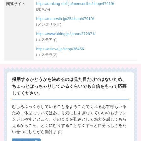
関連サイト
https://ranking-deli.jp/mensesthe/shop/47919/
(駅ちか)
https://menesth.jp/25/shop/47919/
(メンズリラク)
https://www.kking.jp/ippan/272871/
(エステアイ)
https://eslove.jp/shop/36456
(エステラブ)
採用するかどうかを決めるのは見た目だけではないため、
ちょっとぽっちゃりしているくらいでも自信をもって応募
してください。
むしろふっくらしていることをよろこんでくれるお客様もいる
ため、体型についてはあまり気にしすぎなくていいのもチャレ
ンジしやすいところ。そのままを強みとして魅力を感じてもら
えるからこそ、とくにむりすることなくずっと自分らしさをた
いせつにしながら働けます。