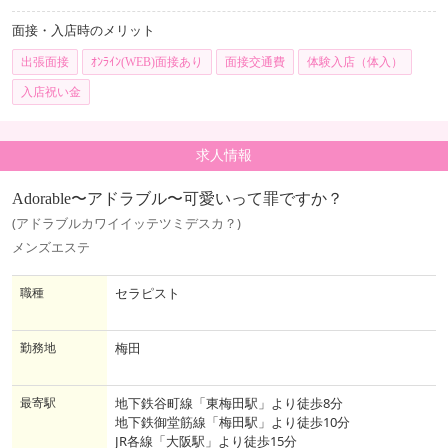
面接・入店時のメリット
出張面接
ｵﾝﾗｲﾝ(WEB)面接あり
面接交通費
体験入店（体入）
入店祝い金
求人情報
Adorable〜アドラブル〜可愛いって罪ですか？
(アドラブルカワイイッテツミデスカ？)
メンズエステ
職種
セラピスト
勤務地
梅田
最寄駅
地下鉄谷町線「東梅田駅」より徒歩8分
地下鉄御堂筋線「梅田駅」より徒歩10分
JR各線「大阪駅」より徒歩15分