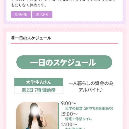
もむりなく休めます。
生理休暇
送りあり
📆一日のスケジュール