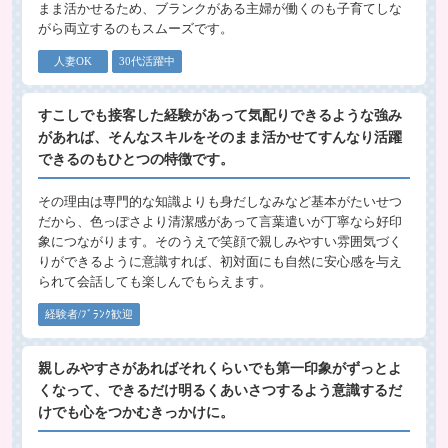
まま活かせるため、ブランクがある主婦が働くのも子育てしな
がら両立するのもスムーズです。
人妻OK
30代活躍中
すこしでも接客した経験があって気配りできるような強み
があれば、そんなスキルをそのまま活かせてすんなり活躍
できるのもひとつの特徴です。
その理由は専門的な知識よりも身だしなみなど基本がたいせつ
だから、色っぽさより清潔感があって言葉遣いが丁寧なら好印
象につながります。そのうえで笑顔で親しみやすい雰囲気づく
りができるように意識すれば、初対面にも自然に安心感を与え
られて会話しても楽しんでもらえます。
経験者/ﾌﾞﾗﾝｸ歓迎
親しみやすさがあればそれくらいでも第一印象がずっとよ
くなって、できるだけ明るくあいさつするよう意識するだ
けでも心をつかむきっかけに。