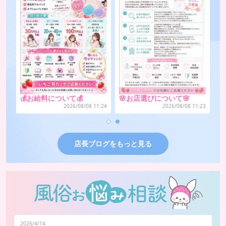
💰お給料について💰
🌸お店選びについて🌸
:23
2026/08/09 12:05
2026/08/09 12:05
店長ブログをもっと見る
2026/4/14