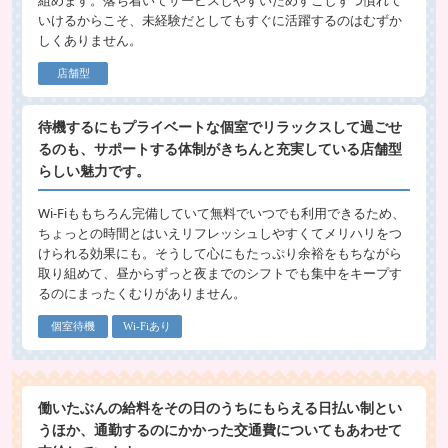
いけるからこそ、未経験だとしてもすぐに活躍するのはむずか
しくありません。
店舗型
待機するにもプライベートな個室でリラックスして過ごせ
るのも、サポートする体制がきちんと充実している店舗型
らしい魅力です。
Wi-Fiももちろん完備していて無料でいつでも利用できるため、
ちょっとの時間とはいえリフレッシュしやすくてメリハリをつ
けられる効果にも。そうして心にもたっぷり余裕をもちながら
取り組めて、昼からずっと夜までのシフトでも集中をキープす
るのにまったくむりがありません。
個室待機
Wi-Fiあり
働いたぶんの給料をその日のうちにもらえる日払い制とい
うほか、通勤するのにかかった交通費についてもあわせて