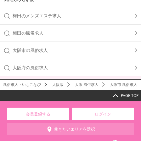
梅田のメンズエステ求人
梅田の風俗求人
大阪市の風俗求人
大阪府の風俗求人
風俗求人・いちごなび
大阪版
大阪 風俗求人
大阪市 風俗求人
PAGE TOP
会員登録する
ログイン
働きたいエリアを選択