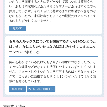
だからこそ面接するときにアピールしてほしいのは笑顔くら
い、あとは清潔感などあたりまえなマナーがあればすぐにでも
採用しています。それくらい応募するまでに準備すべきものが
なにもないため、未経験者がちょっとの期間だけアルバイトす
るのもむずかしくありません。
短期OK
もちろんルックスについても採用するきっかけのひとつと
はいえ、なによりたいせつなのは親しみやすくコミュニケ
ーションできること。
笑顔を心がけているだけでもよりよい印象につながるため、と
くべつな経験などがなくても活躍しやすくてむずかしくありま
せん。スタートしやすいからこそ応募するのはすきなタイミン
グで、じっさいに面接するときにはオンラインだけではなく出
張にも対応しています。
出張面接
ｵﾝﾗｲﾝ(WEB)面接あり
関連求人情報