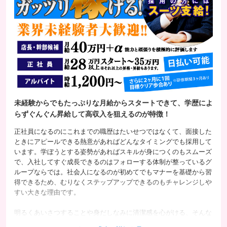
未経験からでもたっぷりな月給からスタートできて、学歴によ
らずぐんぐん昇給して高収入を狙えるのが特徴！
正社員になるのにこれまでの職歴はたいせつではなくて、面接した
ときにアピールできる熱意があればどんなタイミングでも採用して
います。学ぼうとする姿勢があればスキルが身につくのもスムーズ
で、入社してすぐ成長できるのはフォローする体制が整っているグ
ループならでは。社会人になるのが初めてでもマナーを基礎から習
得できるため、むりなくステップアップできるのもチャレンジしや
すい大きな理由です。
明るくあいさつすることや身だしなみに清潔感を心がける、そんな
基本を自然に意識できるようになったころには昇給するチャンスも