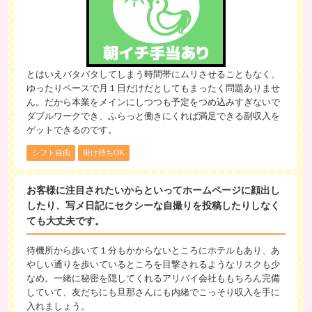
とはいえバタバタしてしまう時間帯にムリさせることもなく、
ゆったりペースで月１日だけだとしてもまったく問題ありませ
ん。だから本業をメインにしつつも予定をつめ込みすぎないで
ダブルワークでき、ふらっと働きにくれば満足できる副収入を
ゲットできるのです。
シフト自由
掛け持ちOK
お客様に注目されたいからといってホームページに顔出し
したり、写メ日記にセクシーな自撮りを投稿したりしなく
ても大丈夫です。
待機所から歩いて１分もかからないところにホテルもあり、あ
やしい通りを歩いているところを目撃されるようなリスクも少
なめ。一緒に秘密を隠してくれるアリバイ会社ももちろん完備
していて、友だちにも旦那さんにも内緒でこっそり収入を手に
入れましょう。