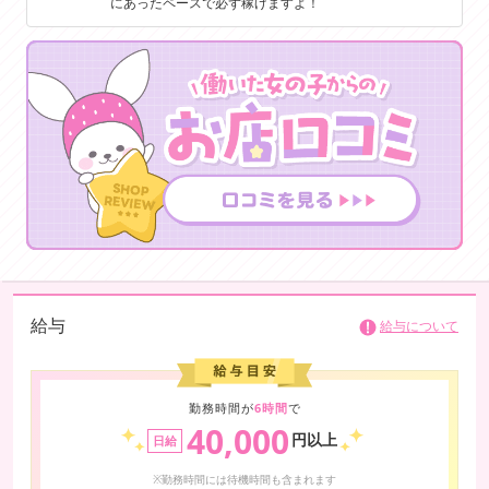
にあったペースで必ず稼げますよ！
給与
給与について
勤務時間が
6時間
で
40,000
円以上
日給
※勤務時間には待機時間も含まれます