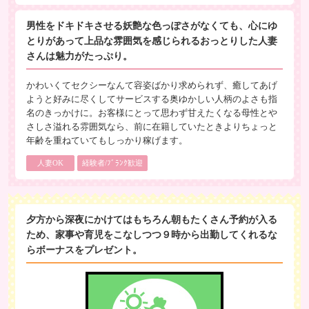
男性をドキドキさせる妖艶な色っぽさがなくても、心にゆ
とりがあって上品な雰囲気を感じられるおっとりした人妻
さんは魅力がたっぷり。
かわいくてセクシーなんて容姿ばかり求められず、癒してあげ
ようと好みに尽くしてサービスする奥ゆかしい人柄のよさも指
名のきっかけに。お客様にとって思わず甘えたくなる母性とや
さしさ溢れる雰囲気なら、前に在籍していたときよりちょっと
年齢を重ねていてもしっかり稼げます。
人妻OK
経験者/ﾌﾞﾗﾝｸ歓迎
夕方から深夜にかけてはもちろん朝もたくさん予約が入る
ため、家事や育児をこなしつつ９時から出勤してくれるな
らボーナスをプレゼント。