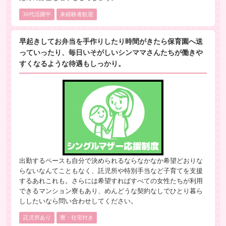
30代活躍中
未経験者歓迎
早起きしてお弁当を手作りしたり時間がきたら保育園へ送
っていったり、毎日いそがしいシンママさんたちが働きや
すくなるような待遇もしっかり。
出勤するペースも自分で決められるならなかなか希望どおりな
らないなんてこともなく、託児所や特別手当など子育てを支援
するあれこれも。さらには希望すればすべての女性たちが利用
できるマンション寮もあり、めんどうな契約なしでひとり暮ら
ししたいなら問い合わせしてください。
託児所あり
寮・社宅付き