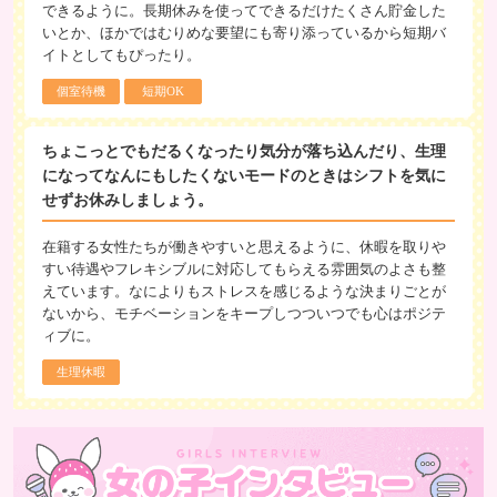
できるように。長期休みを使ってできるだけたくさん貯金した
いとか、ほかではむりめな要望にも寄り添っているから短期バ
イトとしてもぴったり。
個室待機
短期OK
ちょこっとでもだるくなったり気分が落ち込んだり、生理
になってなんにもしたくないモードのときはシフトを気に
せずお休みしましょう。
在籍する女性たちが働きやすいと思えるように、休暇を取りや
すい待遇やフレキシブルに対応してもらえる雰囲気のよさも整
えています。なによりもストレスを感じるような決まりごとが
ないから、モチベーションをキープしつついつでも心はポジテ
ィブに。
生理休暇