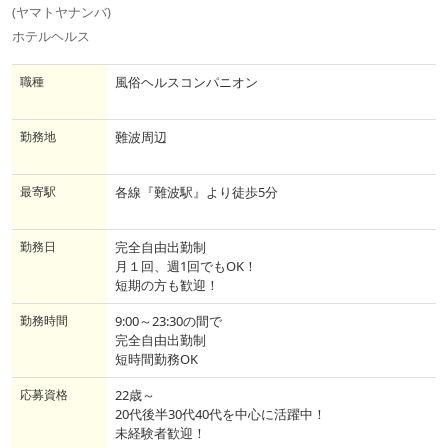
(ヤマトヤナンバ)
ホテルヘルス
職種
風俗ヘルスコンパニオン
勤務地
難波周辺
最寄駅
各線『難波駅』より徒歩5分
勤務日
完全自由出勤制
月１回、週1回でもOK！
短期の方も歓迎！
勤務時間
9:00～23:30の間で
完全自由出勤制
短時間勤務OK
応募資格
22歳～
20代後半30代40代を中心に活躍中！
未経験者歓迎！