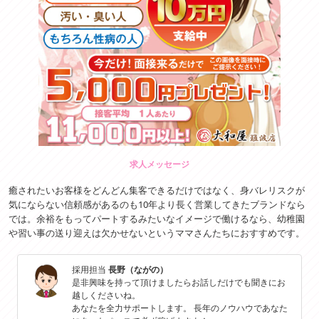
求人メッセージ
癒されたいお客様をどんどん集客できるだけではなく、身バレリスクが
気にならない信頼感があるのも10年より長く営業してきたブランドなら
では。余裕をもってパートするみたいなイメージで働けるなら、幼稚園
や習い事の送り迎えは欠かせないというママさんたちにおすすめです。
採用担当
長野（ながの）
是非興味を持って頂けましたらお話しだけでも聞きにお
越しくださいね。
あなたを全力サポートします。 長年のノウハウであなた