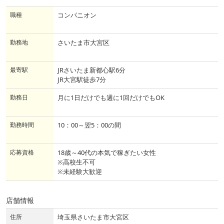
職種
コンパニオン
勤務地
さいたま市大宮区
最寄駅
JRさいたま新都心駅6分
JR大宮駅徒歩7分
勤務日
月に1日だけでも週に1回だけでもOK
勤務時間
10：00～翌5：00の間
応募資格
18歳～40代の本気で稼ぎたい女性
※高校生不可
※未経験大歓迎
店舗情報
住所
埼玉県さいたま市大宮区