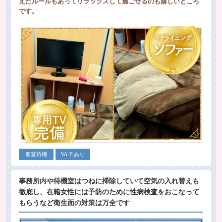
えたルールもあってリラックスして過ごせるのも嬉しいところ
です。
個室待機
Wi-Fiあり
事務所内や待機室はつねに掃除していて空気の入れ替えも
徹底し、在籍女性には予防のために性病検査をおこなって
もらうなど衛生面の対策は万全です