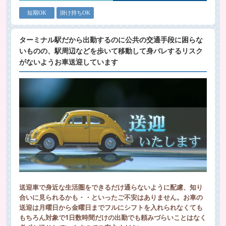
短期OK
掛け持ちOK
ターミナル駅だから出勤するのに公共の交通手段に困らな
いものの、駅周辺などを歩いて移動して身バレするリスク
がないようお車送迎しています
送迎車で身近な生活圏をできるだけ通らないように配慮、知り
合いに見られるかも・・といったご不安はありません。お車の
送迎は月曜日から金曜日までフルにシフトを入れられなくても
もちろん対象で1日数時間だけの出勤でも頼みづらいことはなく