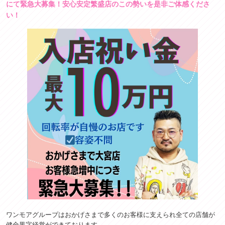
にて緊急大募集！安心安定繁盛店のこの勢いを是非ご体感くださ
い！
ワンモアグループはおかげさまで多くのお客様に支えられ全ての店舗が
健全黒字経営ができております。