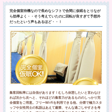
完全個室待機なので長めなシフトで合間に仮眠をとりなが
ら効率よく・・そう考えていたのに回転が良すぎて予想外
だったという声もあるほど・・！
集客回転率には自信があります！むしろ休憩したいと言わなけ
れば次から次へと、それほどの集客力があるもののしっかり完
全個室をご用意。フリーWi-Fiを利用できる他、分煙で極力スタ
ッフや女性同士の私語はあえて厳禁、そんな過ごしやすさを考