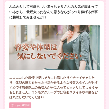
ふんわりして可愛らしいぽっちゃりさんの人気が高まって
いるから、最近太ったなんて思うならがっつり稼げる仕事
に挑戦してみませんか!?
ニコニコした表情で楽しそうにお話したりイチャイチャした
り、体型の魅力をたっぷり活かせるような接客スタイルがおす
すめです想像以上の高収入が手に入ってビックリしてしまうか
もしれません。ワンモアグループでは容姿スタイルや年齢など
は気にしないでください
ぽっちゃり歓迎