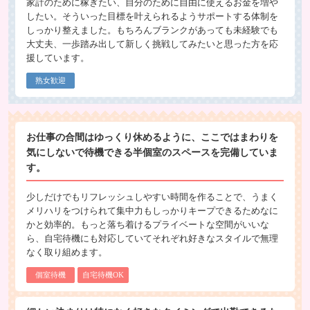
家計のために稼ぎたい、自分のために自由に使えるお金を増や
したい。そういった目標を叶えられるようサポートする体制を
しっかり整えました。もちろんブランクがあっても未経験でも
大丈夫、一歩踏み出して新しく挑戦してみたいと思った方を応
援しています。
熟女歓迎
お仕事の合間はゆっくり休めるように、ここではまわりを
気にしないで待機できる半個室のスペースを完備していま
す。
少しだけでもリフレッシュしやすい時間を作ることで、うまく
メリハリをつけられて集中力もしっかりキープできるためなに
かと効率的。もっと落ち着けるプライベートな空間がいいな
ら、自宅待機にも対応していてそれぞれ好きなスタイルで無理
なく取り組めます。
個室待機
自宅待機OK