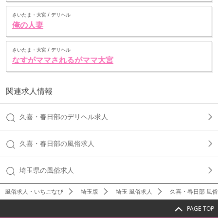
さいたま・大宮 / デリヘル
俺の人妻
さいたま・大宮 / デリヘル
なすがママされるがママ大宮
関連求人情報
久喜・春日部のデリヘル求人
久喜・春日部の風俗求人
埼玉県の風俗求人
風俗求人・いちごなび
埼玉版
埼玉 風俗求人
久喜・春日部 風
PAGE TOP