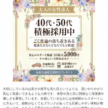
大切にしているのは若さや派手な見た目というよりも、思いやりやさり
気なく気遣いできるような人柄です。 体型や見た目に関係なく清潔感や
優しさを重視しています。在籍しているなかには未経験からスタートし
た方もいて、経験がなくてもブランクがあっても応募しやすい体制が整