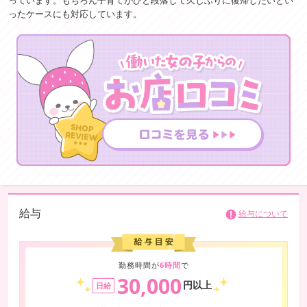
っています。もちろん子育てがひと段落して久しぶりに復帰したいとい
ったケースにも対応しています。
給与
給与について
勤務時間が
6時間
で
30,000
円以上
日給