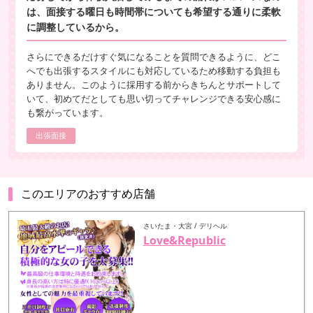
は、面接する曜日も時間帯についても希望する通りに柔軟
に調整しているから。
さらにできるだけすぐ気になることを質問できるように、どこ
へでも出張するスタイルにも対応しているため移動する負担も
ありません。このように採用する前からきちんとサポートして
いて、初めてだとしても思い切ってチャレンジできる安心感に
も繋がっています。
出張面接
このエリアのおすすめ店舗
さいたま・大宮 / デリヘル
Love&Republic