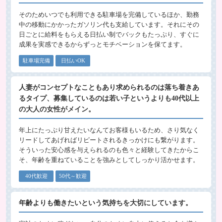
そのためいつでも利用できる駐車場を完備しているほか、勤務
中の移動にかかったガソリン代も支給しています。それにその
日ごとに給料をもらえる日払い制でバックもたっぷり、すぐに
成果を実感できるからずっとモチベーションを保てます。
駐車場完備
日払いOK
人妻がコンセプトなこともあり求められるのは落ち着きあ
るタイプ、募集しているのは若い子というよりも40代以上
の大人の女性がメイン。
年上にたっぷり甘えたいなんてお客様もいるため、さり気なく
リードしてあげればリピートされるきっかけにも繋がります。
そういった安心感を与えられるのも色々と経験してきたからこ
そ、年齢を重ねていることを強みとしてしっかり活かせます。
40代歓迎
50代～歓迎
年齢よりも働きたいという気持ちを大切にしています。