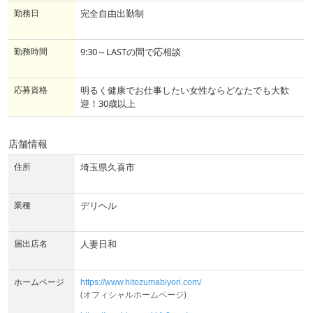
勤務日
完全自由出勤制
勤務時間
9:30～LASTの間で応相談
応募資格
明るく健康でお仕事したい女性ならどなたでも大歓
迎！30歳以上
店舗情報
住所
埼玉県久喜市
業種
デリヘル
届出店名
人妻日和
ホームページ
https://www.hitozumabiyori.com/
(オフィシャルホームページ)