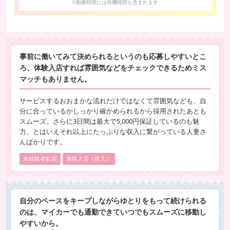
※勤務時間には待機時間も含まれます
事前に働いてみて決められるというのも応募しやすいとこ
ろ、体験入店すれば雰囲気などをチェックできるためミス
マッチもありません。
サービスするおおまかな流れだけではなくて雰囲気なども、自
分に合っているかしっかり確かめられるから採用されたあとも
スムーズ。さらに3日間は最大で5,000円保証しているのも魅
力、とはいえそれ以上にたっぷりな収入に繋がっている人妻さ
んばかりです。
未経験者歓迎
体験入店（体入）
自分のペースをキープしながらゆとりをもって続けられる
のは、マイカーでも通勤できていつでもスムーズに移動し
やすいから。