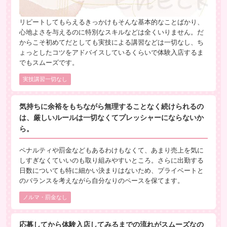
リピートしてもらえるきっかけもそんな基本的なことばかり、
心地よさを与えるのに特別なスキルなどは全くいりません。だ
からこそ初めてだとしても実技による講習などは一切なし、ち
ょっとしたコツをアドバイスしているくらいで体験入店するま
でもスムーズです。
実技講習一切なし
気持ちに余裕をもちながら無理することなく続けられるの
は、厳しいルールは一切なくてプレッシャーにならないか
ら。
ペナルティや罰金などもあるわけもなくて、あまり売上を気に
しすぎなくていいのも取り組みやすいところ。さらに出勤する
日数についても特に細かい決まりはないため、プライベートと
のバランスを考えながら自分なりのペースを保てます。
ノルマ・罰金なし
応募してから体験入店してみるまでの流れがスムーズなの