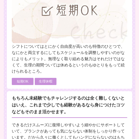
シフトについてはとにかく自由度が高いのも特徴のひとつで、
なにかと両立するにしてもスケジュールを調整しやすいのがな
によりもメリット。無理なく取り組める魅力はそれだけではな
くて、生理の期間ついては休めるというのもゆとりをもって続
けられるところ。
短期OK
生理休暇
もちろん未経験でもチャレンジするのは全く難しくないと
はいえ、これまで少しでも経験があるなら身につけたコツ
などもそのまま活かせます。
できるだけスムーズに復帰しやすいよう細やかにサポートして
いて、ブランクがあっても気にならない体制をしっかり作って
います。だから久々に働くとしてもハンデにならないのはもち