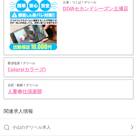
土浦・つくば / デリヘル
DIVAセカンドシーズン土浦店
那須塩原 / デリヘル
Colors(カラーズ)
太田・館林 / デリヘル
人妻奉仕倶楽部
関連求人情報
小山のデリヘル求人