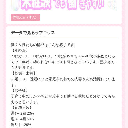
体験入店（体入）
データで見るラブキッス
働く女性たちの構成はこんな感じです。
【年齢層】
20代が5％、30代が60％、40代が35％で30～40代が多数となっ
ていて年齢に縛られないキャスト層となっています。熟女さん
も大歓迎です。
【既婚・未婚】
未婚35％、既婚65％と家庭をお持ちの人妻さんも活躍していま
す。
【お子様】
子育て中の方が55％と育児中でも働ける環境だと分かってもら
えると思います。
【勤務日数】
週1～2回 20%
週3～4回 50%
週5回～20%