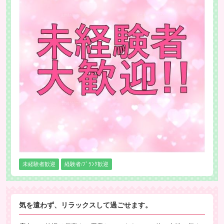
未経験者歓迎
経験者/ﾌﾞﾗﾝｸ歓迎
気を遣わず、リラックスして過ごせます。