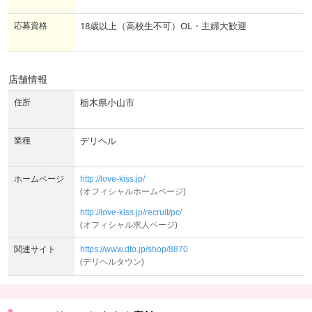
応募資格
18歳以上（高校生不可）OL・主婦大歓迎
店舗情報
住所
栃木県小山市
業種
デリヘル
ホームページ
http://love-kiss.jp/
(オフィシャルホームページ)
http://love-kiss.jp/recruit/pc/
(オフィシャル求人ページ)
関連サイト
https://www.dto.jp/shop/8870
(デリヘルタウン)