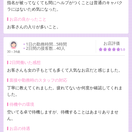
指名が被ってなくても間にヘルプがつくことは普通のキャバク
ラにはないため気になった。
お店の良かったこと
お客さんの入りが多いこと。
お店評価
1日の勤務時間
…
5時間
2日間の接客数
…
40人
5.0
30～34歳
2日間働いた感想
お客さんも女の子もとても多くて人気なお店だと感じました。
面接や勤務時のスタッフの対応
丁寧に教えてくれました。疲れてないか何度か確認してくれま
した。
待機中の環境
空いてる卓で待機しますが、待機することはあまりありませ
ん。
お店の待遇