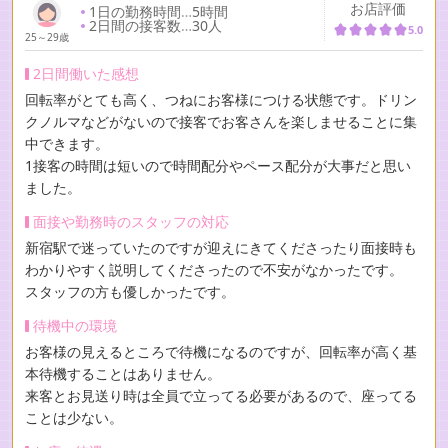
お店評価
1日の勤務時間
…
5時間
2日間の接客数
…
30人
5.0
25～29歳
2日間働いた感想
回転率がとても高く、つねにお客様につける状態です。ドリン
クノルマなどがないので接客でお客さんを楽しませることに集
中できます。
1接客の時間は短いので時間配分やペース配分が大事だと思い
ました。
面接や勤務時のスタッフの対応
新宿駅で迷っていたのですが迎えにきてくださったり面接時も
わかりやすく説明してくださったので不安がなかったです。
スタッフの方も優しかったです。
待機中の環境
お客様の見えるところで待機になるのですが、回転率が高く基
本待機することはありません。
来客とお見送り時は全員で立ってる必要があるので、座ってる
ことは少ない。