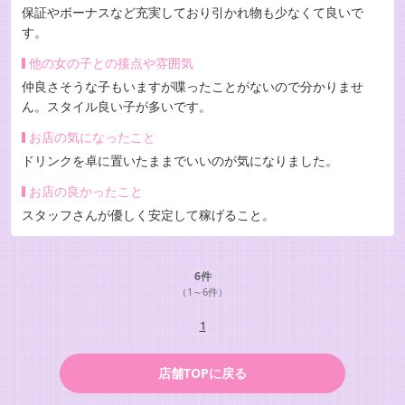
保証やボーナスなど充実しており引かれ物も少なくて良いで
す。
他の女の子との接点や雰囲気
仲良さそうな子もいますが喋ったことがないので分かりませ
ん。スタイル良い子が多いです。
お店の気になったこと
ドリンクを卓に置いたままでいいのが気になりました。
お店の良かったこと
スタッフさんが優しく安定して稼げること。
6件
（1～6件）
1
店舗TOPに戻る