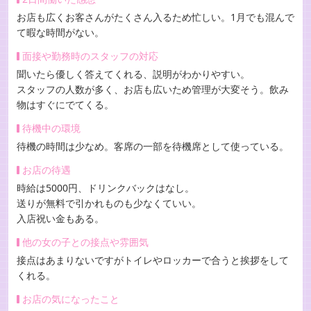
お店も広くお客さんがたくさん入るため忙しい。1月でも混んで
て暇な時間がない。
面接や勤務時のスタッフの対応
聞いたら優しく答えてくれる、説明がわかりやすい。
スタッフの人数が多く、お店も広いため管理が大変そう。飲み
物はすぐにでてくる。
待機中の環境
待機の時間は少なめ。客席の一部を待機席として使っている。
お店の待遇
時給は5000円、ドリンクバックはなし。
送りが無料で引かれものも少なくていい。
入店祝い金もある。
他の女の子との接点や雰囲気
接点はあまりないですがトイレやロッカーで合うと挨拶をして
くれる。
お店の気になったこと