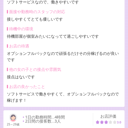
ソフトサービスなので、働きやすいです
面接や勤務時のスタッフの対応
接しやすくてとても優しいです
待機中の環境
待機部屋が個室みたいになってて過ごしやすいです
お店の待遇
オプションフルバックなので頑張るだけその分稼げるのが良い
です
他の女の子との接点や雰囲気
接点はないです
お店の良かったこと
ソフトサービスで働きやすくて、オプションフルバックなので
稼げます！
お店評価
1日の勤務時間
…
4時間
2日間の接客数
…
3人
3.0
25～29歳