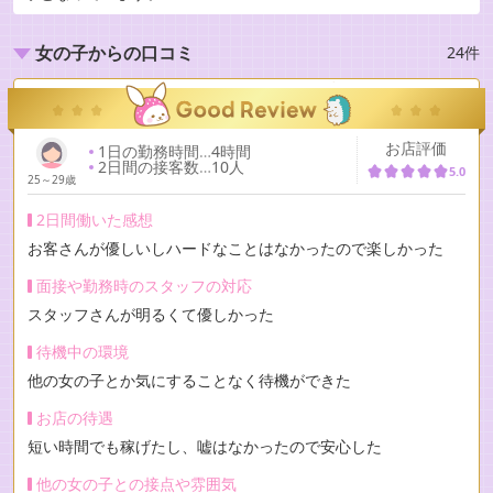
24件
女の子からの口コミ
お店評価
1日の勤務時間
…
4時間
2日間の接客数
…
10人
5.0
25～29歳
2日間働いた感想
お客さんが優しいしハードなことはなかったので楽しかった
面接や勤務時のスタッフの対応
スタッフさんが明るくて優しかった
待機中の環境
他の女の子とか気にすることなく待機ができた
お店の待遇
短い時間でも稼げたし、嘘はなかったので安心した
他の女の子との接点や雰囲気