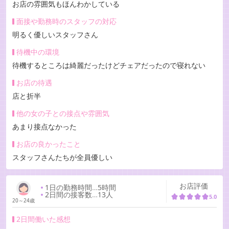
お店の雰囲気もほんわかしている
面接や勤務時のスタッフの対応
明るく優しいスタッフさん
待機中の環境
待機するところは綺麗だったけどチェアだったので寝れない
お店の待遇
店と折半
他の女の子との接点や雰囲気
あまり接点なかった
お店の良かったこと
スタッフさんたちが全員優しい
お店評価
1日の勤務時間
…
5時間
2日間の接客数
…
13人
5.0
20～24歳
2日間働いた感想