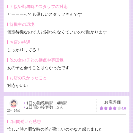
面接や勤務時のスタッフの対応
とーーーっても優しいスタッフさんです！
待機中の環境
個室待機なので人と関わらなくていいので助かります！
お店の待遇
しっかりしてる！
他の女の子との接点や雰囲気
女の子と会うことはなかったです
お店の良かったこと
対応がいい！
お店評価
1日の勤務時間
…
4時間
2日間の接客数
…
6人
4.0
20～24歳
2日間働いた感想
忙しい時と暇な時の差が激しいのかなと感じました