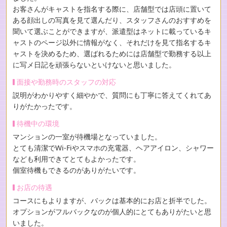
お客さんがキャストを指名する際に、店舗型では店頭に置いて
ある顔出しの写真を見て選んだり、スタッフさんのおすすめを
聞いて選ぶことができますが、派遣型はネットに載っているキ
ャストのページ以外に情報がなく、それだけを見て指名するキ
ャストを決めるため、選ばれるためには店舗型で勤務する以上
に写メ日記を頑張らないといけないと思いました。
面接や勤務時のスタッフの対応
説明がわかりやすく細やかで、質問にも丁寧に答えてくれてあ
りがたかったです。
待機中の環境
マンションの一室が待機場となっていました。
とても清潔でWi-Fiやスマホの充電器、ヘアアイロン、シャワー
なども利用できてとてもよかったです。
個室待機もできるのがありがたいです。
お店の待遇
コースにもよりますが、バックは基本的にお店と折半でした。
オプションがフルバックなのが個人的にとてもありがたいと思
いました。