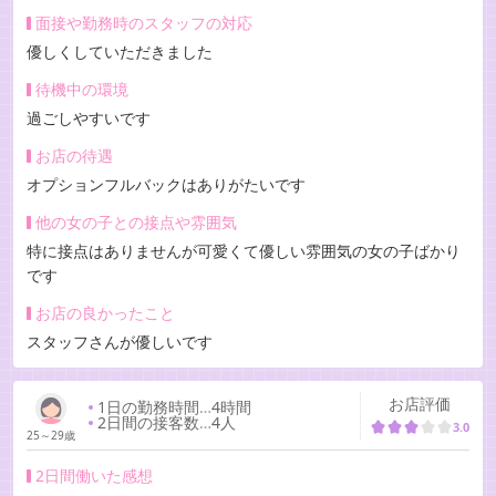
面接や勤務時のスタッフの対応
優しくしていただきました
待機中の環境
過ごしやすいです
お店の待遇
オプションフルバックはありがたいです
他の女の子との接点や雰囲気
特に接点はありませんが可愛くて優しい雰囲気の女の子ばかり
です
お店の良かったこと
スタッフさんが優しいです
お店評価
1日の勤務時間
…
4時間
2日間の接客数
…
4人
3.0
25～29歳
2日間働いた感想