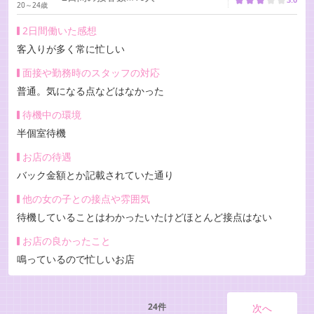
20～24歳
2日間働いた感想
客入りが多く常に忙しい
面接や勤務時のスタッフの対応
普通。気になる点などはなかった
待機中の環境
半個室待機
お店の待遇
バック金額とか記載されていた通り
他の女の子との接点や雰囲気
待機していることはわかったいたけどほとんど接点はない
お店の良かったこと
鳴っているので忙しいお店
24件
次へ