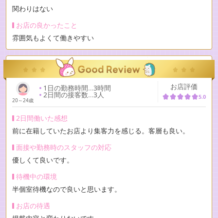
関わりはない
お店の良かったこと
雰囲気もよくて働きやすい
お店評価
1日の勤務時間
…
3時間
2日間の接客数
…
3人
5.0
20～24歳
2日間働いた感想
前に在籍していたお店より集客力を感じる。客層も良い。
面接や勤務時のスタッフの対応
優しくて良いです。
待機中の環境
半個室待機なので良いと思います。
お店の待遇