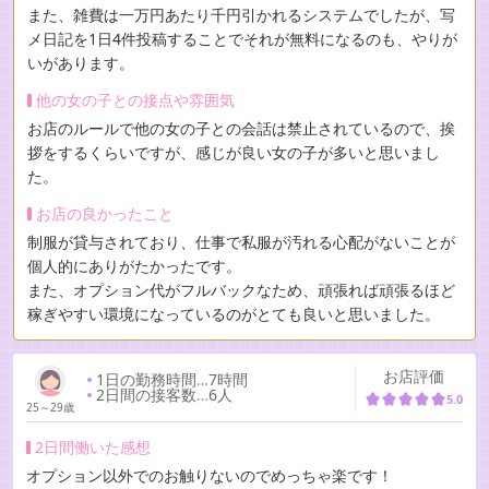
また、雑費は一万円あたり千円引かれるシステムでしたが、写
メ日記を1日4件投稿することでそれが無料になるのも、やりが
いがあります。
他の女の子との接点や雰囲気
お店のルールで他の女の子との会話は禁止されているので、挨
拶をするくらいですが、感じが良い女の子が多いと思いまし
た。
お店の良かったこと
制服が貸与されており、仕事で私服が汚れる心配がないことが
個人的にありがたかったです。
また、オプション代がフルバックなため、頑張れば頑張るほど
稼ぎやすい環境になっているのがとても良いと思いました。
お店評価
1日の勤務時間
…
7時間
2日間の接客数
…
6人
5.0
25～29歳
2日間働いた感想
オプション以外でのお触りないのでめっちゃ楽です！