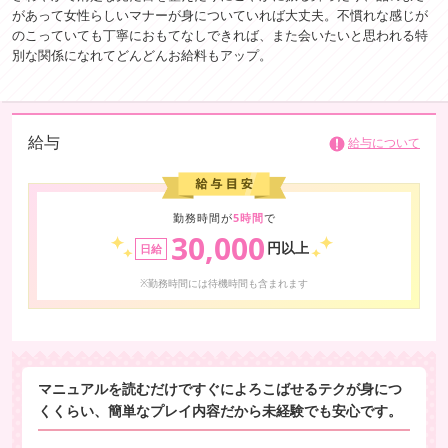
があって女性らしいマナーが身についていれば大丈夫。不慣れな感じが
のこっていても丁寧におもてなしできれば、また会いたいと思われる特
別な関係になれてどんどんお給料もアップ。
給与
給与について
勤務時間が
5時間
で
30,000
円以上
日給
※勤務時間には待機時間も含まれます
マニュアルを読むだけですぐによろこばせるテクが身につ
くくらい、簡単なプレイ内容だから未経験でも安心です。