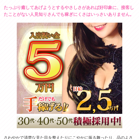
たっぷり癒してあげようとするやさしさがあれば好印象に、接客し
たことがない人見知りさんでも稼ぎにくさはいっさいありません。
さわやかで清楚な見た目を整えたりにこやかに振る舞ったり、品のよさ