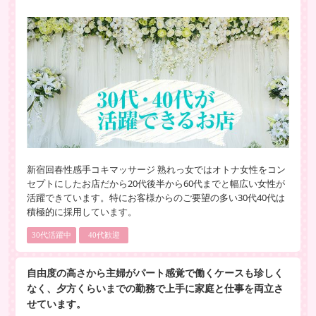
新宿回春性感手コキマッサージ 熟れっ女ではオトナ女性をコン
セプトにしたお店だから20代後半から60代までと幅広い女性が
活躍できています。特にお客様からのご要望の多い30代40代は
積極的に採用しています。
30代活躍中
40代歓迎
自由度の高さから主婦がパート感覚で働くケースも珍しく
なく、夕方くらいまでの勤務で上手に家庭と仕事を両立さ
せています。