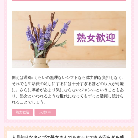
例えば週3日くらいの無理ないシフトなら体力的な負担もなく、
それでも生活費の足しにするには十分すぎるほどの収入が可能
に。さらに年齢があまり気にならないジャンルということもあ
り、熟女といわれるような世代になってもずっと活躍し続けら
れることでしょう。
熟女歓迎
人妻OK
人見知りなタイプの熟女さんでもホッとできる安らぎを感