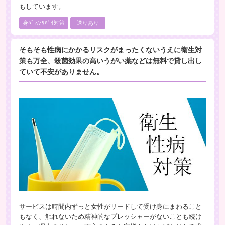
もしています。
身ﾊﾞﾚ/ｱﾘﾊﾞｲ対策
送りあり
そもそも性病にかかるリスクがまったくないうえに衛生対
策も万全、殺菌効果の高いうがい薬などは無料で貸し出し
ていて不安がありません。
サービスは時間内ずっと女性がリードして受け身にまわること
もなく、触れないため精神的なプレッシャーがないことも続け