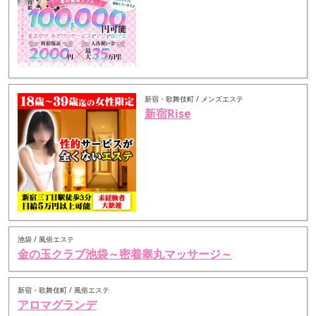
新宿・歌舞伎町 / メンズエステ
新宿Rise
池袋 / 風俗エステ
金の玉クラブ池袋～密着睾丸マッサージ～
新宿・歌舞伎町 / 風俗エステ
アロマグランデ