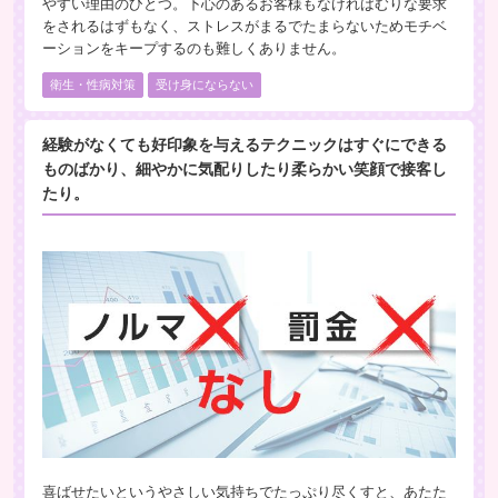
やすい理由のひとつ。下心のあるお客様もなければむりな要求
をされるはずもなく、ストレスがまるでたまらないためモチベ
ーションをキープするのも難しくありません。
衛生・性病対策
受け身にならない
経験がなくても好印象を与えるテクニックはすぐにできる
ものばかり、細やかに気配りしたり柔らかい笑顔で接客し
たり。
喜ばせたいというやさしい気持ちでたっぷり尽くすと、あたた