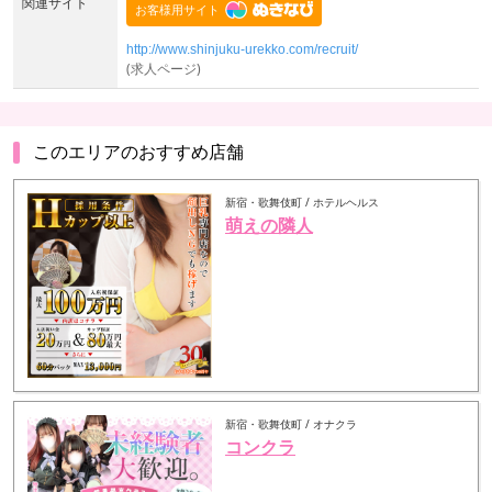
関連サイト
http://www.shinjuku-urekko.com/recruit/
(求人ページ)
このエリアのおすすめ店舗
新宿・歌舞伎町 / ホテルヘルス
萌えの隣人
新宿・歌舞伎町 / オナクラ
コンクラ