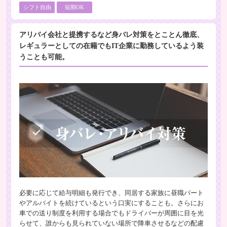
シフト自由
短期OK
アリバイ会社と提携するなど身バレ対策をとことん徹底、
レギュラーとしての在籍でもIT企業に勤務しているよう装
うことも可能。
必要に応じて給与明細も発行でき、同居する家族に昼職パート
やアルバイトを続けているという口実にすることも。さらにお
車での送り制度を利用する場合でもドライバーが周囲に目を光
らせて、誰からも見られていない場所で降車させるなどの配慮