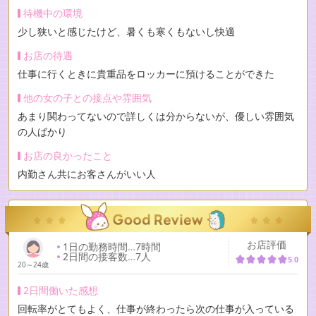
待機中の環境
少し狭いと感じたけど、暑くも寒くもないし快適
お店の待遇
仕事に行くときに貴重品をロッカーに預けることができた
他の女の子との接点や雰囲気
あまり関わってないので詳しくは分からないが、優しい雰囲気
の人ばかり
お店の良かったこと
内勤さん共にお客さんがいい人
お店評価
1日の勤務時間
…
7時間
2日間の接客数
…
7人
5.0
20～24歳
2日間働いた感想
回転率がとてもよく、仕事が終わったら次の仕事が入っている