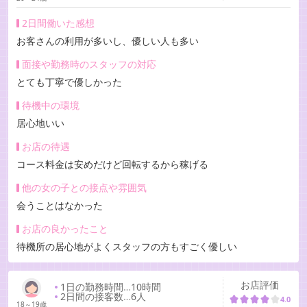
2日間働いた感想
お客さんの利用が多いし、優しい人も多い
面接や勤務時のスタッフの対応
とても丁寧で優しかった
待機中の環境
居心地いい
お店の待遇
コース料金は安めだけど回転するから稼げる
他の女の子との接点や雰囲気
会うことはなかった
お店の良かったこと
待機所の居心地がよくスタッフの方もすごく優しい
お店評価
1日の勤務時間
…
10時間
2日間の接客数
…
6人
4.0
18～19歳