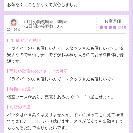
お茶を引くことがなくて安心しました
お店評価
1日の勤務時間
…
6時間
2日間の接客数
…
3人
4.0
20～24歳
2日間働いた感想
ドライバーの方も優しい方で、スタッフさんも優しいです。激
安店なので単価は安いですがお客様が入るのでお給料自体は普
通です。
面接や勤務時のスタッフの対応
ドライバーの方も優しい方で、スタッフさんも優しいです
待機中の環境
個室ブースがあり、充電もあるのでゴロゴロ過ごせます。
お店の待遇
バックは正直高くはありませんが、すぐに雇ってもらえて稼働
できましたし、しっかり稼げます。スペが低くても出勤させて
もらえるだけでありがたいです。