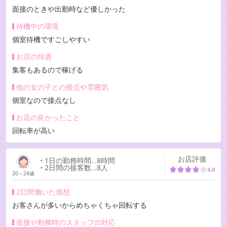
面接のときや出勤時など優しかった
待機中の環境
個室待機ですごしやすい
お店の待遇
集客もあるので稼げる
他の女の子との接点や雰囲気
個室なので接点なし
お店の良かったこと
回転率が高い
お店評価
1日の勤務時間
…
8時間
2日間の接客数
…
8人
4.0
20～24歳
2日間働いた感想
お客さんが多いからめちゃくちゃ回転する
面接や勤務時のスタッフの対応