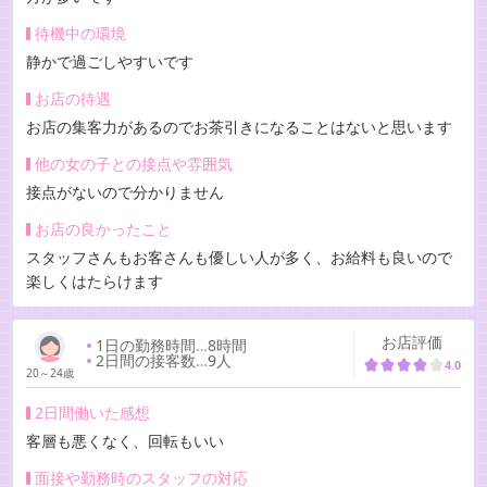
待機中の環境
静かで過ごしやすいです
お店の待遇
お店の集客力があるのでお茶引きになることはないと思います
他の女の子との接点や雰囲気
接点がないので分かりません
お店の良かったこと
スタッフさんもお客さんも優しい人が多く、お給料も良いので
楽しくはたらけます
お店評価
1日の勤務時間
…
8時間
2日間の接客数
…
9人
4.0
20～24歳
2日間働いた感想
客層も悪くなく、回転もいい
面接や勤務時のスタッフの対応