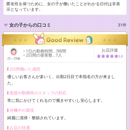
匿名性を保つために、女の子が働いたことがわかる日付は非表
示となっています。
31件
女の子からの口コミ
お店評価
1日の勤務時間
…
7時間
2日間の接客数
…
7人
5.0
25～29歳
2日間働いた感想
優しいお客さんが多いく、出勤2日目で本指名の方が来まし
た。
面接や勤務時のスタッフの対応
常に気にかけてくれるので働きやすいし安心します。
待機中の環境
綺麗に清掃・整頓されています。
お店の待遇