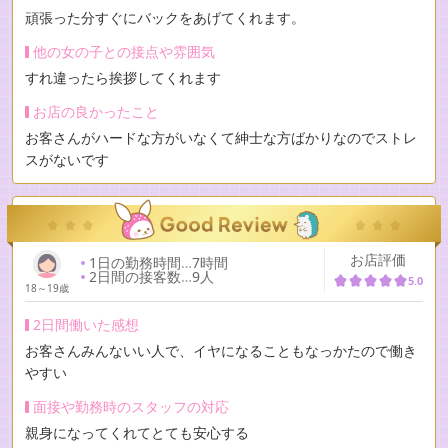
頑張った分すぐにバックをあげてくれます。
他の女の子との接点や雰囲気
すれ違ったら挨拶してくれます
お店の良かったこと
お客さんがハードな方がいなくて紳士な方ばかりなのでストレ
スがないです
お店評価
1日の勤務時間
…
7時間
2日間の接客数
…
9人
5.0
18～19歳
2日間働いた感想
お客さんみんないい人で、イヤになることもなっかたので働き
やすい
面接や勤務時のスタッフの対応
親身になってくれてとても安心する