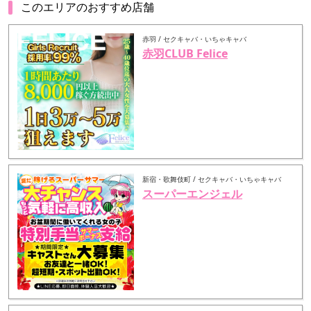
このエリアのおすすめ店舗
赤羽 / セクキャバ・いちゃキャバ
赤羽CLUB Felice
新宿・歌舞伎町 / セクキャバ・いちゃキャバ
スーパーエンジェル