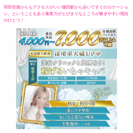
羽田空港からもアクセスがいい蒲田駅から歩いてすぐのロケーショ
ン、ということもあり集客力がとびきりなところが稼ぎやすい理由
のひとつ！