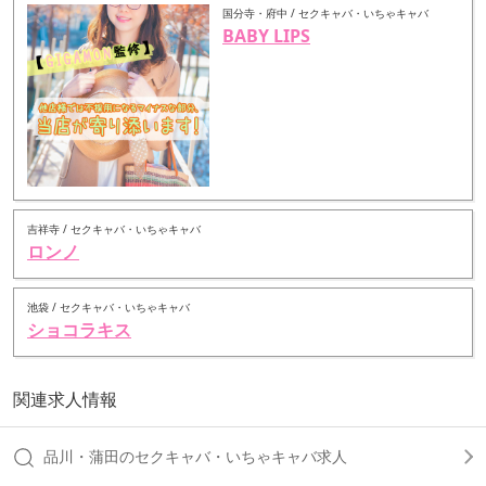
国分寺・府中 / セクキャバ・いちゃキャバ
BABY LIPS
吉祥寺 / セクキャバ・いちゃキャバ
ロンノ
池袋 / セクキャバ・いちゃキャバ
ショコラキス
関連求人情報
品川・蒲田のセクキャバ・いちゃキャバ求人