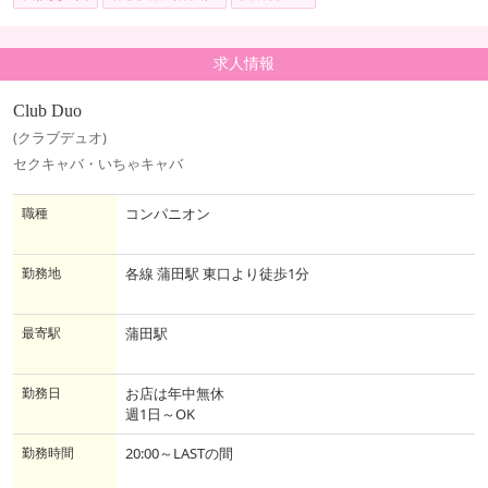
求人情報
Club Duo
(クラブデュオ)
セクキャバ・いちゃキャバ
職種
コンパニオン
勤務地
各線 蒲田駅 東口より徒歩1分
最寄駅
蒲田駅
勤務日
お店は年中無休
週1日～OK
勤務時間
20:00～LASTの間