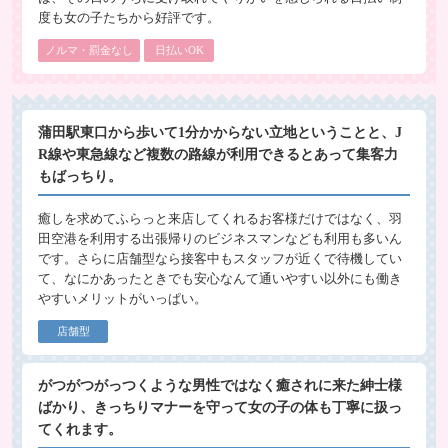
度も女の子たちから好評です。
ノルマ・罰金なし
日払いOK
蒲田駅東口から歩いて1分かからない立地ということと、J
R線や東急線など複数の路線が利用できるとあって集客力
もばっちり。
癒しを求めてふらっと来店してくれるお客様だけではなく、羽
田空港を利用する出張帰りのビジネスマンなども利用も多いん
です。さらに店舗型なら接客中もスタッフが近くで待機してい
て、なにかあったときでも安心なんて通いやすい以外にも働き
やすいメリットがいっぱい。
店舗型
がつがつがっつくような男性ではなく癒されに来た紳士様
ばかり、きっちりマナーを守って女の子の体も丁寧に扱っ
てくれます。