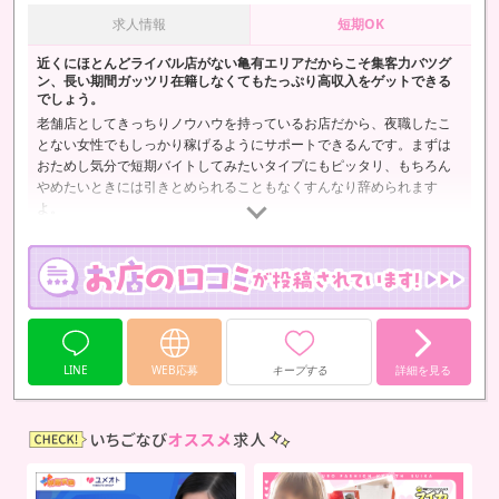
求人情報
短期OK
近くにほとんどライバル店がない亀有エリアだからこそ集客力バツグ
ン、長い期間ガッツリ在籍しなくてもたっぷり高収入をゲットできる
でしょう。
老舗店としてきっちりノウハウを持っているお店だから、夜職したこ
とない女性でもしっかり稼げるようにサポートできるんです。まずは
おためし気分で短期バイトしてみたいタイプにもピッタリ、もちろん
やめたいときには引きとめられることもなくすんなり辞められます
よ。
LINE
WEB応募
キープする
詳細を見る