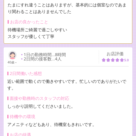
たまにすれ違うことはありますが、基本的には個室なのであま
り関わることはありませんでした
お店の良かったこと
待機場所ご綺麗で過ごしやすい
スタッフが優しくて丁寧
お店評価
1日の勤務時間
…
8時間
2日間の接客数
…
4人
5.0
40歳～
2日間働いた感想
近い範囲で動くので働きやすいです。忙しいのでありがたいで
す。
面接や勤務時のスタッフの対応
しっかり説明してくださいました。
待機中の環境
アメニティなどもあり、待機室もきれいです。
お店の待遇