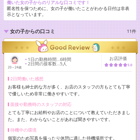
働いた女の子からのリアルな口コミです！
匿名性を保つために、女の子が働いたことがわかる日付は非表
示となっています。
11件
女の子からの口コミ
お店評価
1日の勤務時間
…
6時間
2日間の接客数
…
5人
5.0
20～24歳
2日間働いた感想
お客様も紳士的な方が多く、お店のスタッフの方もとても丁寧
で優しいため非常に働きやすいです。
面接や勤務時のスタッフの対応
とても丁寧にお給料やお店のことについて教えていただきまし
た。また、わからないことがあれば聞きやすいです。
待機中の環境
個室のため写真を撮ったり休憩に適した待機場所です。