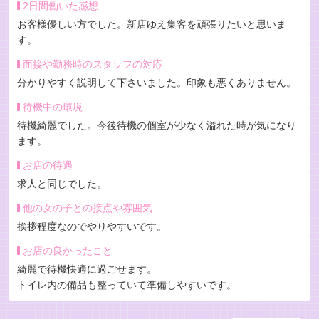
2日間働いた感想
お客様優しい方でした。新店ゆえ集客を頑張りたいと思いま
す。
面接や勤務時のスタッフの対応
分かりやすく説明して下さいました。印象も悪くありません。
待機中の環境
待機綺麗でした。今後待機の個室が少なく溢れた時が気になり
ます。
お店の待遇
求人と同じでした。
他の女の子との接点や雰囲気
挨拶程度なのでやりやすいです。
お店の良かったこと
綺麗で待機快適に過ごせます。
トイレ内の備品も整っていて準備しやすいです。