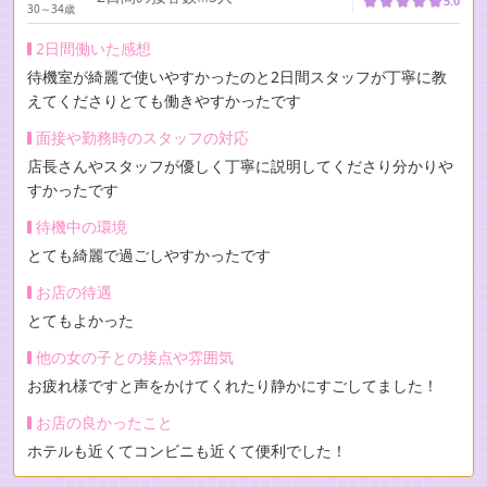
5.0
30～34歳
2日間働いた感想
待機室が綺麗で使いやすかったのと2日間スタッフが丁寧に教
えてくださりとても働きやすかったです
面接や勤務時のスタッフの対応
店長さんやスタッフが優しく丁寧に説明してくださり分かりや
すかったです
待機中の環境
とても綺麗で過ごしやすかったです
お店の待遇
とてもよかった
他の女の子との接点や雰囲気
お疲れ様ですと声をかけてくれたり静かにすごしてました！
お店の良かったこと
ホテルも近くてコンビニも近くて便利でした！