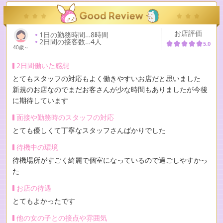
お店評価
1日の勤務時間
…
8時間
2日間の接客数
…
4人
5.0
40歳～
2日間働いた感想
とてもスタッフの対応もよく働きやすいお店だと思いました
新規のお店なのでまだお客さんが少な時間もありましたが今後
に期待しています
面接や勤務時のスタッフの対応
とても優しくて丁寧なスタッフさんばかりでした
待機中の環境
待機場所がすごく綺麗で個室になっているので過ごしやすかっ
た
お店の待遇
とてもよかったです
他の女の子との接点や雰囲気