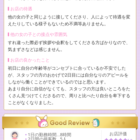
お店の待遇
他の女の子と同じように接してくださり、人によって待遇を変
えたりしている様子もないため不満等ありません。
他の女の子との接点や雰囲気
すれ違った際必ず挨拶や会釈をしてくださる方ばかりなので、
気まずさなどは感じません。
お店の良かったこと
初日に自分の年齢等がコンセプトに合っているか不安でした
が、スタッフの方のおかげで2日目には自分なりのアピールを
しながら働くことができているのではと思います。
あまり自分に自信がなくても、スタッフの方は良いところをた
くさん見つけてくださるので、周りと比べたり自分を卑下する
ことがなくなりました。
お店評価
1日の勤務時間
…
8時間
2日間の接客数
…
5人