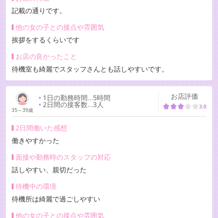
記載の通りです。
他の女の子との接点や雰囲気
挨拶をするくらいです
お店の良かったこと
待機室も綺麗でスタッフさんとも話しやすいです。
お店評価
1日の勤務時間
…
5時間
2日間の接客数
…
3人
3.0
35～39歳
2日間働いた感想
働きやすかった
面接や勤務時のスタッフの対応
話しやすい、親切だった
待機中の環境
待機所は綺麗で過ごしやすい
他の女の子との接点や雰囲気