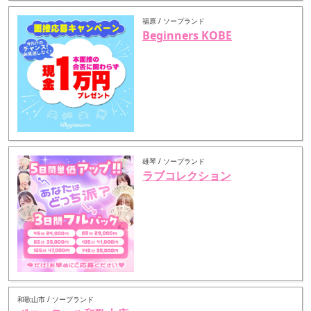
福原 / ソープランド
Beginners KOBE
雄琴 / ソープランド
ラブコレクション
和歌山市 / ソープランド