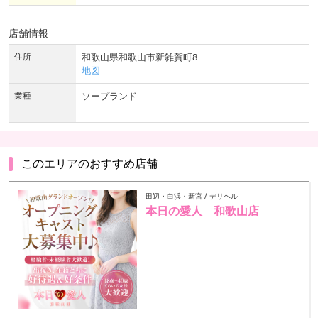
店舗情報
住所
和歌山県和歌山市新雑賀町8
地図
業種
ソープランド
このエリアのおすすめ店舗
田辺・白浜・新宮 / デリヘル
本日の愛人 和歌山店