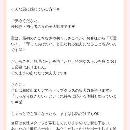
そんな風に感じている方へ🍀
ご安心ください。
未経験・初心者の女の子大歓迎です💗
実は、最初のぎこちなさや初々しさこそが、お客様から「可愛
い！」「守ってあげたい」と思われる魅力になることも多いん
です😊✨
だからこそ、無理に何かを演じたり、特別なスキルを身につけ
る必要はありません。
そのままのあなたで大丈夫です🎀
さらに…
当店は和歌山エリアでもトップクラスの集客力を誇ります✨
「しっかり稼ぎたい」という気持ちに応える体制も整っていま
す💼💰
ちょっとでも気になったら、まずはお話だけでもOK！
当店は女性スタッフが常駐しておりますのでご安心下さい。
あなたの「最初の一歩」、私たちがしっかりサポートします🌸