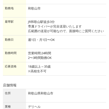
勤務地
和歌山市
最寄駅
JR和歌山駅徒歩3分
専属ドライバーが完全送迎いたします
広範囲の送迎が可能なので、面接時にご質問ください
勤務日
週1日・月1日〜OK
勤務時間
営業時間:24時間
2〜3時間勤務OK
応募資格
18歳以上～35歳
※高校生不可
店舗情報
住所
和歌山県和歌山市
業種
デリヘル