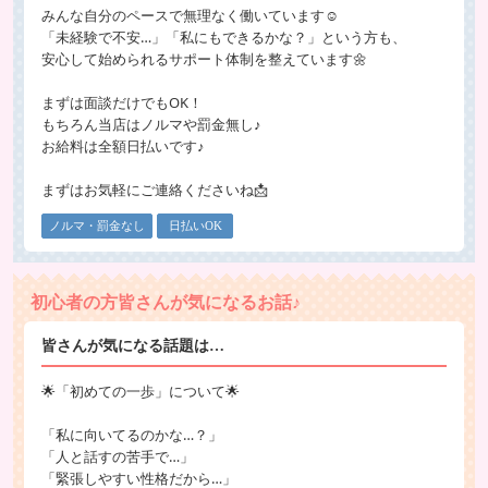
みんな自分のペースで無理なく働いています☺️
「未経験で不安…」「私にもできるかな？」という方も、
安心して始められるサポート体制を整えています🌼
まずは面談だけでもOK！
もちろん当店はノルマや罰金無し♪
お給料は全額日払いです♪
まずはお気軽にご連絡くださいね📩
ノルマ・罰金なし
日払いOK
初心者の方皆さんが気になるお話♪
皆さんが気になる話題は…
🌟「初めての一歩」について🌟
「私に向いてるのかな…？」
「人と話すの苦手で…」
「緊張しやすい性格だから…」