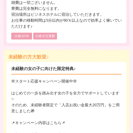
雑費は一切ございません。
寮費は完全無料になります。
宿泊場所はビジネスホテルに宿泊していただきます。
お仕事の移動時間は5分以内が90％以上なので効率よく稼いでい
ただけます♪
出稼ぎOK
出稼ぎ交通費
未経験の方大歓迎♪
未経験の女の子に向けた限定特典♪
🌸スタート応援キャンペーン開催中🌸
はじめての一歩を踏み出す女の子を全力でサポートしています
✨
そのため、未経験者限定で「入店お祝い金最大20万円」をご用
意しました🎁
📌キャンペーン内容はこちら📌