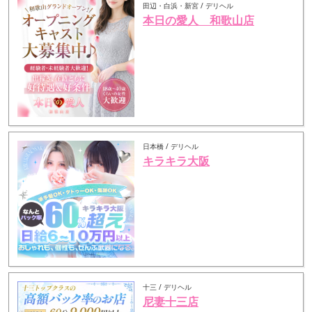
田辺・白浜・新宮 / デリヘル
本日の愛人 和歌山店
日本橋 / デリヘル
キラキラ大阪
十三 / デリヘル
尼妻十三店