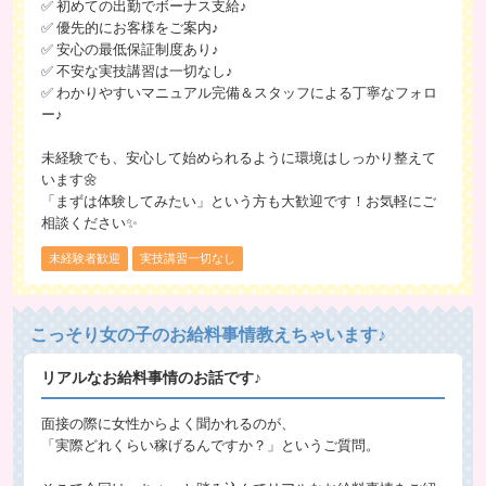
✅ 初めての出勤でボーナス支給♪
✅ 優先的にお客様をご案内♪
✅ 安心の最低保証制度あり♪
✅ 不安な実技講習は一切なし♪
✅ わかりやすいマニュアル完備＆スタッフによる丁寧なフォロ
ー♪
未経験でも、安心して始められるように環境はしっかり整えて
います🌼
「まずは体験してみたい」という方も大歓迎です！お気軽にご
相談ください✨
未経験者歓迎
実技講習一切なし
こっそり女の子のお給料事情教えちゃいます♪
リアルなお給料事情のお話です♪
面接の際に女性からよく聞かれるのが、
「実際どれくらい稼げるんですか？」というご質問。