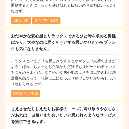
退勤するときにしっかり受け取れる日払いのお給料はたっぷり
なはず。
日払いOK
身ﾊﾞﾚ/ｱﾘﾊﾞｲ対策
おだやかな安心感とリラックスできるひと時を求める男性
ばかり、大事なのは尽くそうとする思いやりだからブラン
クも気になりません。
ルックスというよりも親しみやすさとかやさしい人柄のよさが
よろこばれ、ちょっとした気配りだけでもリピートのチャンス
をつかめるように。なごやかな居心地のよさを演出できれば満
足度も高まって、想像以上にたっぷり稼げるやりがいもしっか
り感じられるはず。
経験者/ﾌﾞﾗﾝｸ歓迎
甘えさせたり甘えたりお客様のニーズに寄り添うやさしさ
があれば、自然とまた会いたいと思われるようなサービス
を提供できるはず。