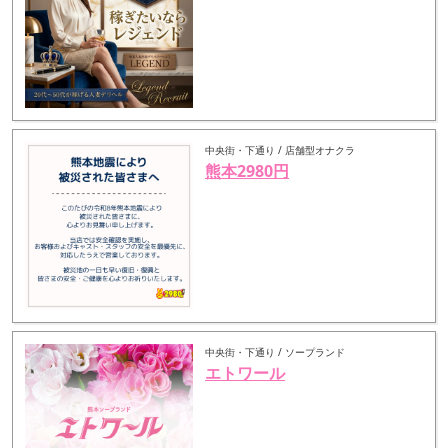
中央街・下通り / 店舗型オナクラ
熊本2980円
中央街・下通り / ソープランド
エトワール