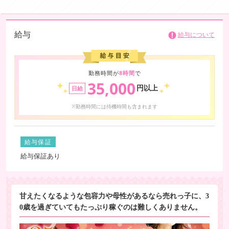
給与
給与について
勤務時間が
8時間
で
35,000
円以上
日給
※勤務時間には待機時間も含まれます
給与保証
給与保証あり
甘えたくなるような包容力や母性があるなら売れっ子に、3
0歳を過ぎていてもたっぷり稼ぐのは難しくありません。