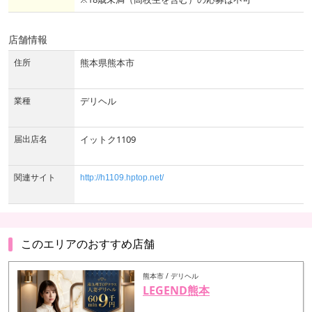
店舗情報
住所
熊本県熊本市
業種
デリヘル
届出店名
イットク1109
関連サイト
http://h1109.hptop.net/
このエリアのおすすめ店舗
熊本市 / デリヘル
LEGEND熊本