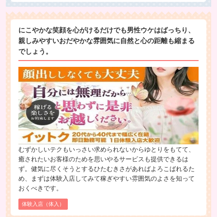
にこやかな笑顔を心がけるだけでも男性ウケはばっちり、
親しみやすいおだやかな雰囲気に自然と心の距離も縮まる
でしょう。
むずかしいテクもいっさい求められないからゆとりをもてて、
癒されたいお客様のためを思いやるサービスも提供できるは
ず。健気に尽くそうとするひたむきさがあればよろこばれるた
め、まずは体験入店してみて稼ぎやすい雰囲気のよさを知って
おくべきです。
体験入店（体入）