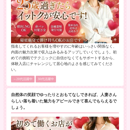
指名してくれるお客様を増やすのに年齢はいっさい関係なく、
内面の魅力次第で収入はみるみるアップしていくでしょう。初
めての挑戦でテクニックに自信がなくてもサポートするから、
体験入店にチャレンジして居心地のよさを感じてみてくださ
い。
～20代活躍中
30代活躍中
自然体の笑顔でゆったりとおもてなしできれば、人妻さん
らしい落ち着いた魅力をアピールできて喜んでもらえるで
しょう。