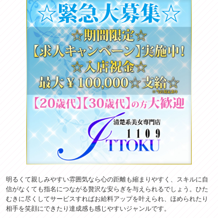
明るくて親しみやすい雰囲気なら心の距離も縮まりやすく、スキルに自
信がなくても指名につながる贅沢な安らぎを与えられるでしょう。ひた
むきに尽くしてサービスすればお給料アップを叶えられ、ほめられたり
相手を笑顔にできたり達成感も感じやすいジャンルです。