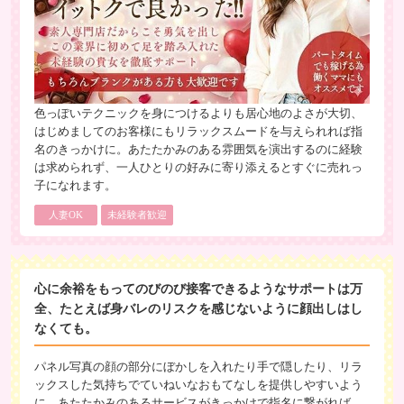
色っぽいテクニックを身につけるよりも居心地のよさが大切、
はじめましてのお客様にもリラックスムードを与えられれば指
名のきっかけに。あたたかみのある雰囲気を演出するのに経験
は求められず、一人ひとりの好みに寄り添えるとすぐに売れっ
子になれます。
人妻OK
未経験者歓迎
心に余裕をもってのびのび接客できるようなサポートは万
全、たとえば身バレのリスクを感じないように顔出しはし
なくても。
パネル写真の顔の部分にぼかしを入れたり手で隠したり、リラ
ックスした気持ちでていねいなおもてなしを提供しやすいよう
に。あたたかみのあるサービスがきっかけで指名に繋がれば、