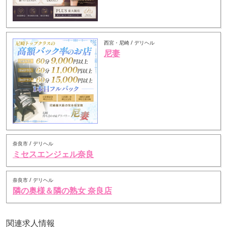
西宮・尼崎 / デリヘル
尼妻
奈良市 / デリヘル
ミセスエンジェル奈良
奈良市 / デリヘル
隣の奥様＆隣の熟女 奈良店
関連求人情報