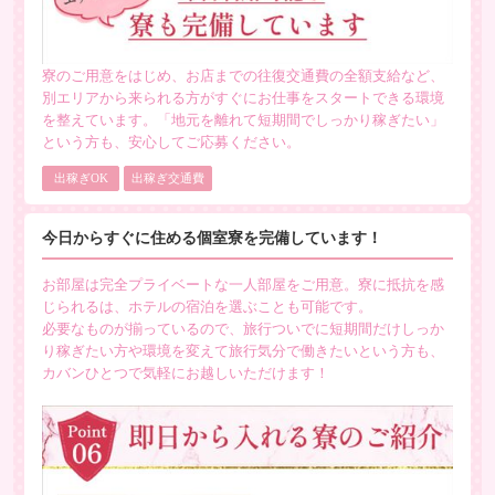
寮のご用意をはじめ、お店までの往復交通費の全額支給など、
別エリアから来られる方がすぐにお仕事をスタートできる環境
を整えています。「地元を離れて短期間でしっかり稼ぎたい」
という方も、安心してご応募ください。
出稼ぎOK
出稼ぎ交通費
今日からすぐに住める個室寮を完備しています！
お部屋は完全プライベートな一人部屋をご用意。寮に抵抗を感
じられるは、ホテルの宿泊を選ぶことも可能です。
必要なものが揃っているので、旅行ついでに短期間だけしっか
り稼ぎたい方や環境を変えて旅行気分で働きたいという方も、
カバンひとつで気軽にお越しいただけます！