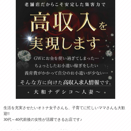
生活を充実させたいオトナ女子さんも、子育てに忙しいママさんも大歓
迎!!
30代～40代前後の女性が活躍できるお店です♪