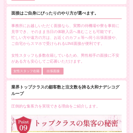
面接はご自身にぴったりのやり方が選べます。
事務所にお越しいただく面接なら、実際の待機場や寮を事前に
見学でき、そのまま当日の体験入店へ進むことも可能です。
忙しい方や遠方の方は、お近くのカフェ等へ伺う出張面接や、
ご自宅からスマホで受けられるLINE面接が便利です。
女性スタッフも多数在籍しているため、男性相手の面接に不安
がある方も安心してご応募いただけます。
女性スタッフ在籍
出張面接
業界トップクラスの顧客数と注文数を誇る大和ナデシコグ
ループ
圧倒的な集客力を実現できる理由をご紹介します。