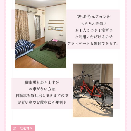
寮・社宅付き