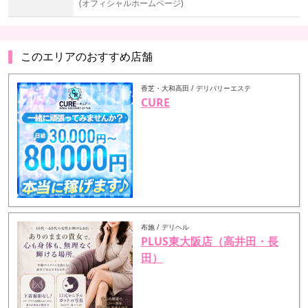
(オフィシャルホームページ)
このエリアのおすすめ店舗
香芝・大和高田 / デリバリーエステ
CURE
布施 / デリヘル
PLUS東大阪店（高井田・長
田）