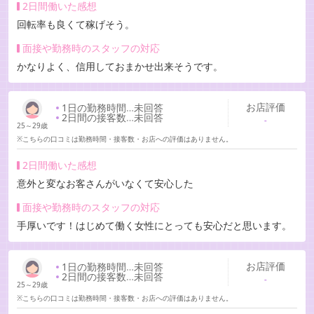
2日間働いた感想
回転率も良くて稼げそう。
面接や勤務時のスタッフの対応
かなりよく、信用しておまかせ出来そうです。
お店評価
1日の勤務時間
…
未回答
2日間の接客数
…
未回答
-
25～29歳
※こちらの口コミは勤務時間・接客数・お店への評価はありません。
2日間働いた感想
意外と変なお客さんがいなくて安心した
面接や勤務時のスタッフの対応
手厚いです！はじめて働く女性にとっても安心だと思います。
お店評価
1日の勤務時間
…
未回答
2日間の接客数
…
未回答
-
25～29歳
※こちらの口コミは勤務時間・接客数・お店への評価はありません。