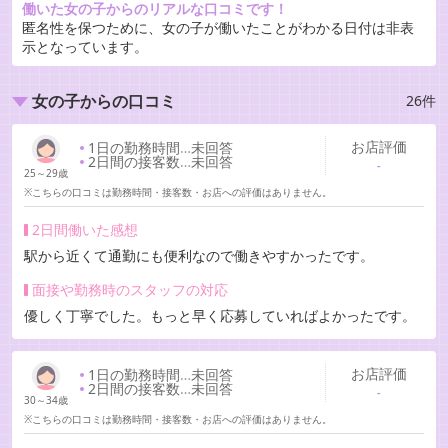
働いた女の子からのリアルな口コミです！
匿名性を保つために、女の子が働いたことがわかる日付は非表
示となっています。
26件
女の子からの口コミ
お店評価
1日の勤務時間
…
未回答
2日間の接客数
…
未回答
-
25～29歳
※こちらの口コミは勤務時間・接客数・お店への評価はありません。
2日間働いた感想
駅から近くて通勤にも便利なので働きやすかったです。
面接や勤務時のスタッフの対応
優しく丁寧でした。もっと早く応募していればよかったです。
お店評価
1日の勤務時間
…
未回答
2日間の接客数
…
未回答
-
30～34歳
※こちらの口コミは勤務時間・接客数・お店への評価はありません。