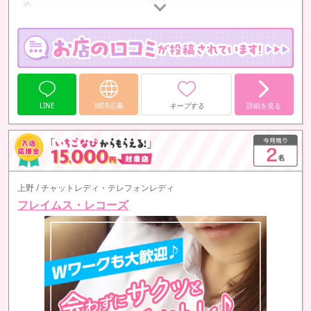
め。
LINE
WEB応募
キープする
詳細を見る
上野 / チャットレディ・テレフォンレディ
フレイムス・レコーズ