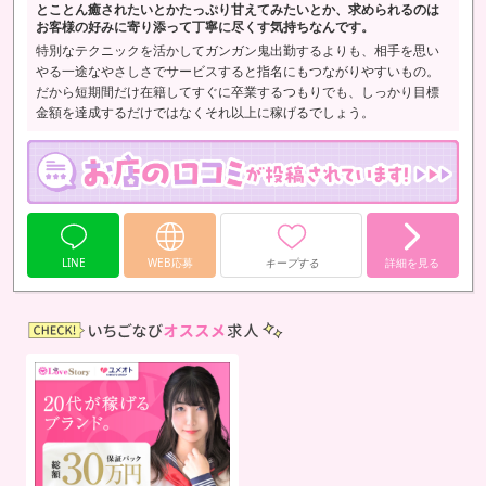
とことん癒されたいとかたっぷり甘えてみたいとか、求められるのは
お客様の好みに寄り添って丁寧に尽くす気持ちなんです。
特別なテクニックを活かしてガンガン鬼出勤するよりも、相手を思い
やる一途なやさしさでサービスすると指名にもつながりやすいもの。
だから短期間だけ在籍してすぐに卒業するつもりでも、しっかり目標
金額を達成するだけではなくそれ以上に稼げるでしょう。
LINE
WEB応募
キープする
詳細を見る