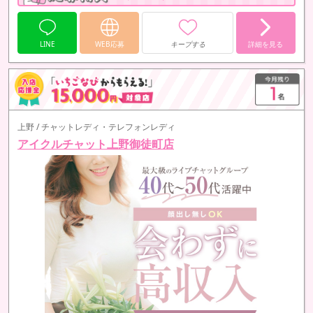
LINE
WEB応募
キープする
詳細を見る
上野 / チャットレディ・テレフォンレディ
アイクルチャット上野御徒町店