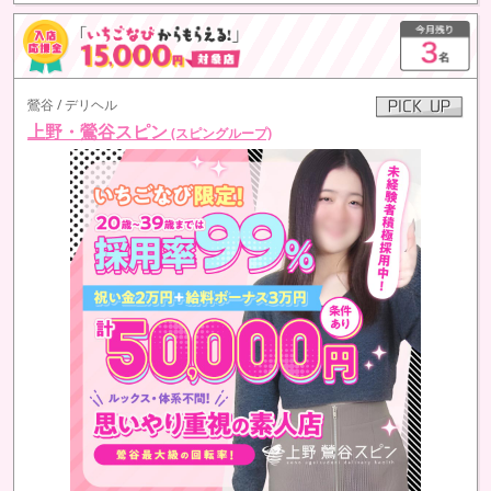
鶯谷 / デリヘル
上野・鶯谷スピン
(スピングループ)