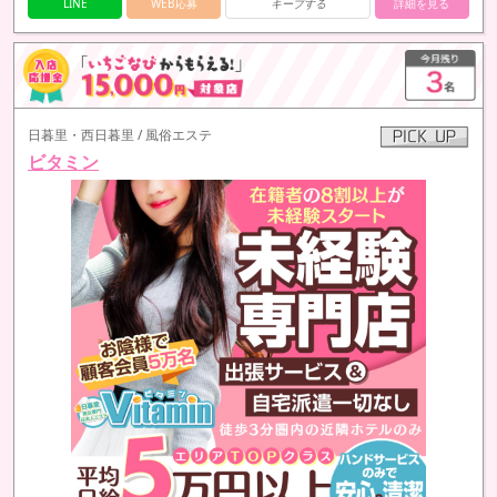
LINE
WEB応募
キープする
詳細を見る
日暮里・西日暮里 / 風俗エステ
ビタミン