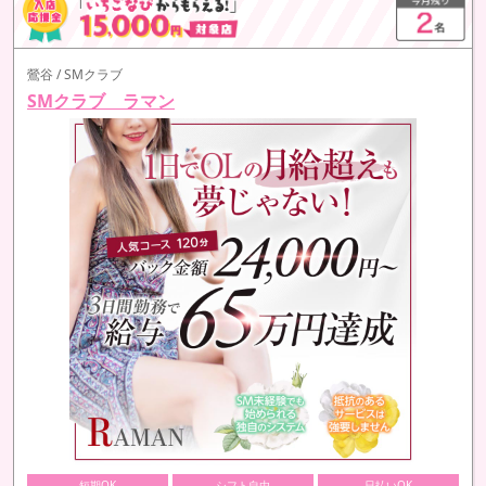
鶯谷 / SMクラブ
SMクラブ ラマン
短期OK
シフト自由
日払いOK