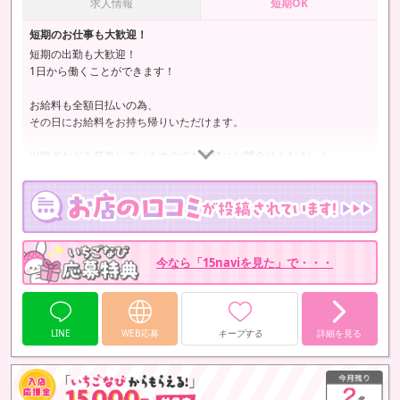
求人情報
短期OK
短期のお仕事も大歓迎！
短期の出勤も大歓迎！
1日から働くことができます！
お給料も全額日払いの為、
その日にお給料をお持ち帰りいただけます。
出稼ぎなども募集していますのでお気軽にお問合せください！
今なら「15naviを見た」で・・・
LINE
WEB応募
キープする
詳細を見る